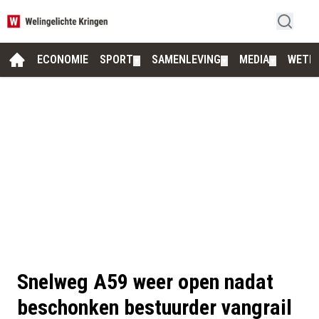
ECONOMIE
SPORT
SAMENLEVING
MEDIA
WETE
▼
▼
▼
Snelweg A59 weer open nadat
beschonken bestuurder vangrail