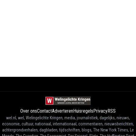
Over ons
Contact
Adverteren
Huisregels
Privacy
RSS
wel.nl, wel, Welingelichte Kringen, media, journalistiek, dagelijks, nieuws,
economie, cultuur, nationaal, internationaal, commentaren, nieuwsberichten,
achtergrondverhalen, dagbladen, tijdschriften, blogs, The New York Times, Le