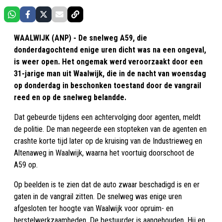
WAALWIJK (ANP) - De snelweg A59, die
donderdagochtend enige uren dicht was na een ongeval,
is weer open. Het ongemak werd veroorzaakt door een
31-jarige man uit Waalwijk, die in de nacht van woensdag
op donderdag in beschonken toestand door de vangrail
reed en op de snelweg belandde.
Dat gebeurde tijdens een achtervolging door agenten, meldt
de politie. De man negeerde een stopteken van de agenten en
crashte korte tijd later op de kruising van de Industrieweg en
Altenaweg in Waalwijk, waarna het voortuig doorschoot de
A59 op.
Op beelden is te zien dat de auto zwaar beschadigd is en er
gaten in de vangrail zitten. De snelweg was enige uren
afgesloten ter hoogte van Waalwijk voor opruim- en
herstelwerkzaamheden. De bestuurder is aangehouden. Hij en