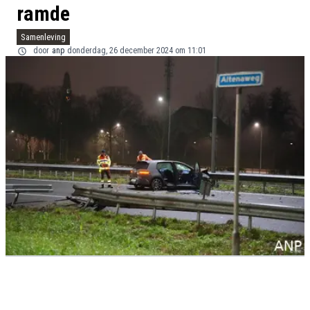
ramde
Samenleving
door
anp
donderdag, 26 december 2024 om 11:01