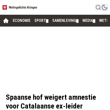
ECONOMIE
SPORT
SAMENLEVING
MEDIA
WETE
▼
▼
▼
Spaanse hof weigert amnestie
voor Catalaanse ex-leider