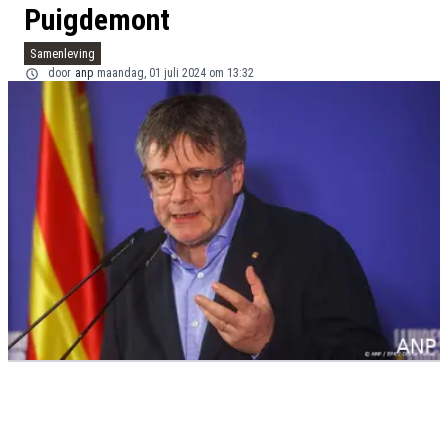
Puigdemont
Samenleving
door
anp
maandag, 01 juli 2024 om 13:32