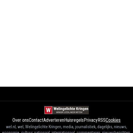
Over ons
Contact
Adverteren
Huisregels
Privacy
RSS
Cookies
wel.nl, wel, Welingelichte Kringen, media, journalistiek, dagelijks, nieuws,
economie, cultuur, nationaal, internationaal, commentaren, nieuwsberichten,