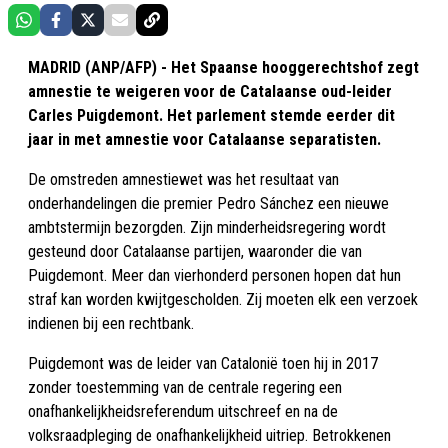
MADRID (ANP/AFP) - Het Spaanse hooggerechtshof zegt
amnestie te weigeren voor de Catalaanse oud-leider
Carles Puigdemont. Het parlement stemde eerder dit
jaar in met amnestie voor Catalaanse separatisten.
De omstreden amnestiewet was het resultaat van
onderhandelingen die premier Pedro Sánchez een nieuwe
ambtstermijn bezorgden. Zijn minderheidsregering wordt
gesteund door Catalaanse partijen, waaronder die van
Puigdemont. Meer dan vierhonderd personen hopen dat hun
straf kan worden kwijtgescholden. Zij moeten elk een verzoek
indienen bij een rechtbank.
Puigdemont was de leider van Catalonië toen hij in 2017
zonder toestemming van de centrale regering een
onafhankelijkheidsreferendum uitschreef en na de
volksraadpleging de onafhankelijkheid uitriep. Betrokkenen