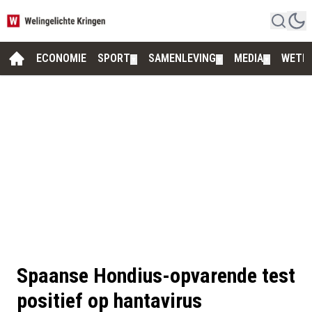
ECONOMIE
SPORT
SAMENLEVING
MEDIA
WETE
▼
▼
▼
Spaanse Hondius-opvarende test
positief op hantavirus