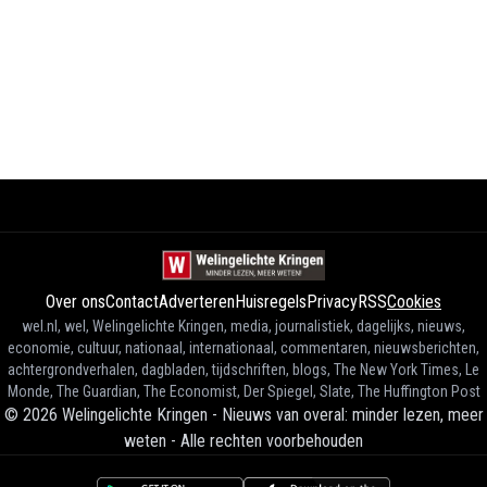
Over ons
Contact
Adverteren
Huisregels
Privacy
RSS
Cookies
wel.nl, wel, Welingelichte Kringen, media, journalistiek, dagelijks, nieuws,
economie, cultuur, nationaal, internationaal, commentaren, nieuwsberichten,
achtergrondverhalen, dagbladen, tijdschriften, blogs, The New York Times, Le
Monde, The Guardian, The Economist, Der Spiegel, Slate, The Huffington Post
©
2026
Welingelichte Kringen - Nieuws van overal: minder lezen, meer
weten
-
Alle rechten voorbehouden