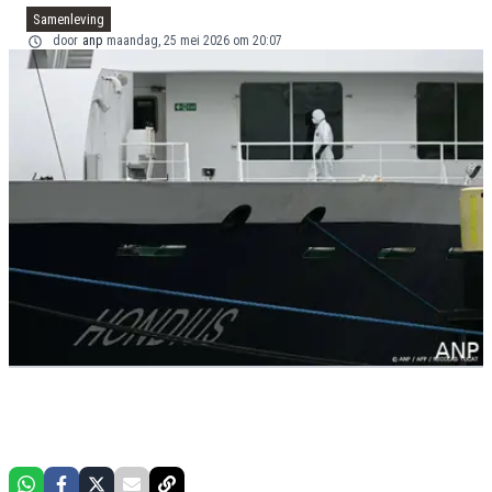
Samenleving
door
anp
maandag, 25 mei 2026 om 20:07