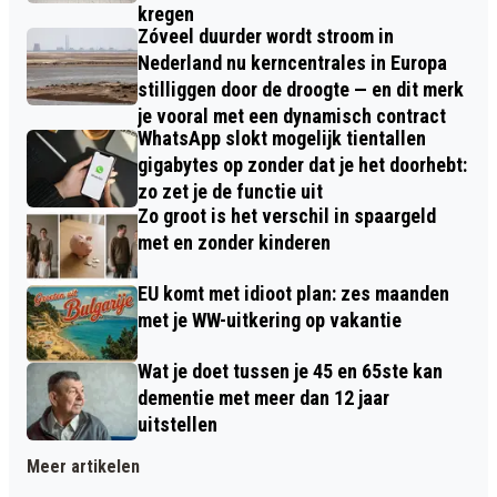
kregen
Zóveel duurder wordt stroom in
Nederland nu kerncentrales in Europa
stilliggen door de droogte — en dit merk
je vooral met een dynamisch contract
WhatsApp slokt mogelijk tientallen
gigabytes op zonder dat je het doorhebt:
zo zet je de functie uit
Zo groot is het verschil in spaargeld
met en zonder kinderen
EU komt met idioot plan: zes maanden
met je WW-uitkering op vakantie
Wat je doet tussen je 45 en 65ste kan
dementie met meer dan 12 jaar
uitstellen
Meer artikelen