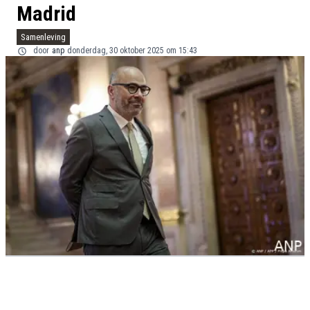
Madrid
Samenleving
door
anp
donderdag, 30 oktober 2025 om 15:43