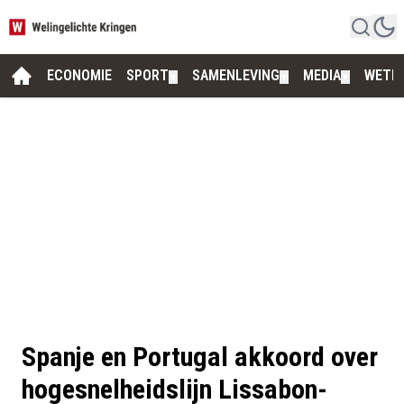
ECONOMIE
SPORT
SAMENLEVING
MEDIA
WETE
▼
▼
▼
Spanje en Portugal akkoord over
hogesnelheidslijn Lissabon-