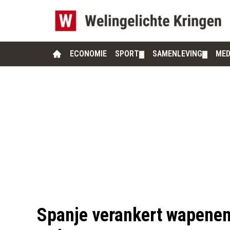
ECONOMIE
SPORT
SAMENLEVING
MED
▼
▼
Spanje verankert wapenem