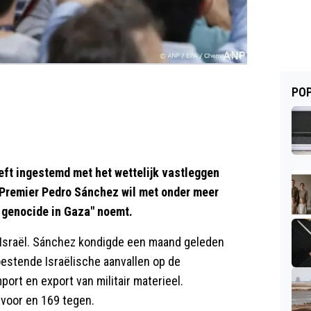
POP
t ingestemd met het wettelijk vastleggen
Premier Pedro Sánchez wil met onder meer
 genocide in Gaza" noemt.
n Israël. Sánchez kondigde een maand geleden
estende Israëlische aanvallen op de
ort en export van militair materieel.
voor en 169 tegen.