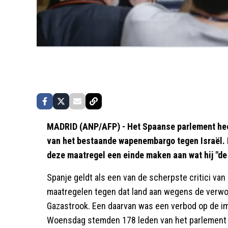
MADRID (ANP/AFP) - Het Spaanse parlement heef
van het bestaande wapenembargo tegen Israël. 
deze maatregel een einde maken aan wat hij "de
Spanje geldt als een van de scherpste critici va
maatregelen tegen dat land aan wegens de verwo
Gazastrook. Een daarvan was een verbod op de imp
Woensdag stemden 178 leden van het parlement 