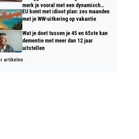
merk je vooral met een dynamisch
EU komt met idioot plan: zes maanden
contract
met je WW-uitkering op vakantie
Wat je doet tussen je 45 en 65ste kan
dementie met meer dan 12 jaar
uitstellen
r artikelen