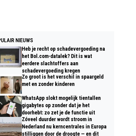
ULAIR NIEUWS
Heb je recht op schadevergoeding na
het Bol.com-datalek? Dit is wat
eerdere slachtoffers aan
schadevergoeding kregen
Zo groot is het verschil in spaargeld
met en zonder kinderen
WhatsApp slokt mogelijk tientallen
gigabytes op zonder dat je het
doorhebt: zo zet je de functie uit
Zóveel duurder wordt stroom in
Nederland nu kerncentrales in Europa
stilliggen door de droogte — en dit