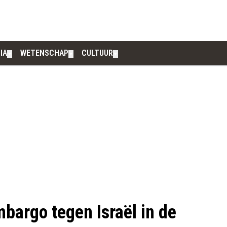
IA
WETENSCHAP
CULTUUR
▼
▼
▼
bargo tegen Israël in de