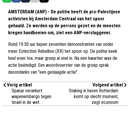
AMSTERDAM (ANP) - De politie heeft de pro-Palestijnse
activisten bij Amsterdam Centraal van het spoor
gehaald. Ze werden op de perrons gezet en de meesten
kregen handboeien om, ziet een ANP-verslaggever.
Rond 19.30 uur liepen zeventien demonstranten van onder
meer Extinction Rebellion (XR) het spoor op. De politie keek
heel even toe, maar greep al snel in. Na een kwartier was de
actie beëindigd. Een woordvoerster van de groep sprak
desondanks van "een geslaagde actie".
Vorig artikel
Volgend artikel
Spanje verankert
Staking in haven Rotterdam
wapenembargo tegen
komt op slecht moment,
Israël in de wet
zegt econoom