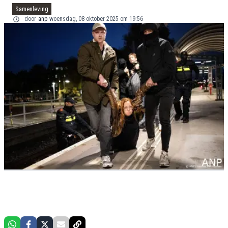
Samenleving
door
anp
woensdag, 08 oktober 2025 om 19:56