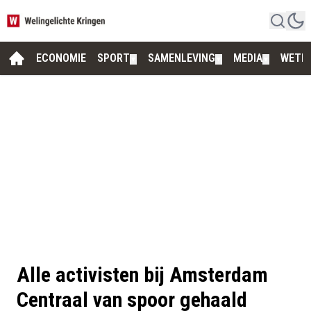
ECONOMIE
SPORT
SAMENLEVING
MEDIA
WETE
▼
▼
▼
Alle activisten bij Amsterdam
Centraal van spoor gehaald