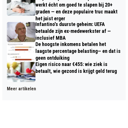
werkt écht om goed te slapen bij 20+
graden — en deze populaire truc maakt
het juist erger
Infantino's duurste geheim: UEFA
betaalde zijn ex-medewerkster af —
inclusief MBA
De hoogste inkomens betalen het
laagste percentage belasting— en dat is
geen ontduiking
Eigen risico naar €455: wie ziek is
betaalt, wie gezond is krijgt geld terug
Meer artikelen