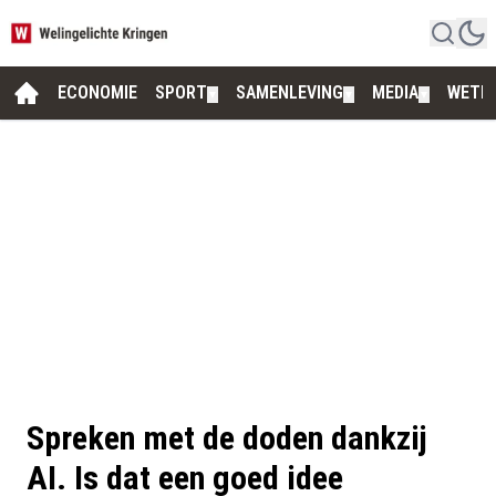
ECONOMIE
SPORT
SAMENLEVING
MEDIA
WETE
▼
▼
▼
Spreken met de doden dankzij
AI. Is dat een goed idee