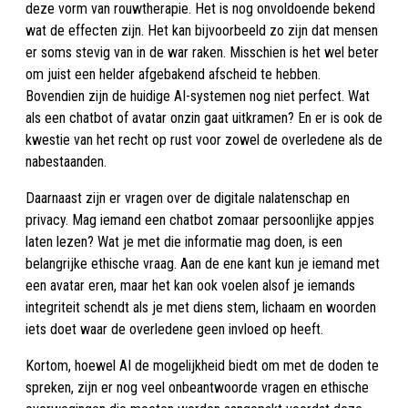
deze vorm van rouwtherapie. Het is nog onvoldoende bekend
wat de effecten zijn. Het kan bijvoorbeeld zo zijn dat mensen
er soms stevig van in de war raken. Misschien is het wel beter
om juist een helder afgebakend afscheid te hebben.
Bovendien zijn de huidige AI-systemen nog niet perfect. Wat
als een chatbot of avatar onzin gaat uitkramen? En er is ook de
kwestie van het recht op rust voor zowel de overledene als de
nabestaanden.
Daarnaast zijn er vragen over de digitale nalatenschap en
privacy. Mag iemand een chatbot zomaar persoonlijke appjes
laten lezen? Wat je met die informatie mag doen, is een
belangrijke ethische vraag. Aan de ene kant kun je iemand met
een avatar eren, maar het kan ook voelen alsof je iemands
integriteit schendt als je met diens stem, lichaam en woorden
iets doet waar de overledene geen invloed op heeft.
Kortom, hoewel AI de mogelijkheid biedt om met de doden te
spreken, zijn er nog veel onbeantwoorde vragen en ethische