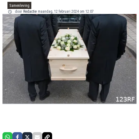
Samenleving
door
Redactie
maandag, 12 februari 2024 om 12:07