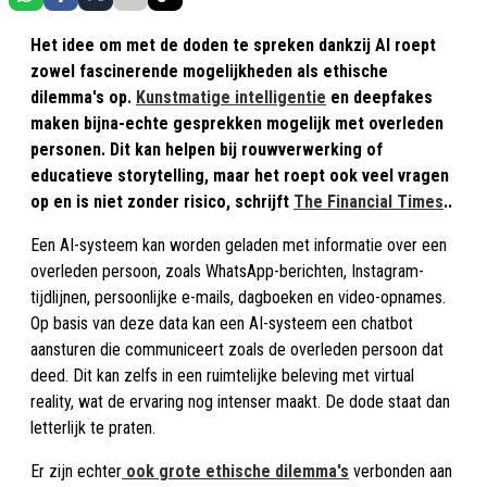
Het idee om met de doden te spreken dankzij AI roept
zowel fascinerende mogelijkheden als ethische
dilemma's op.
Kunstmatige intelligentie
en deepfakes
maken bijna-echte gesprekken mogelijk met overleden
personen. Dit kan helpen bij rouwverwerking of
educatieve storytelling, maar het roept ook veel vragen
op en is niet zonder risico, schrijft
The Financial Times
..
Een AI-systeem kan worden geladen met informatie over een
overleden persoon, zoals WhatsApp-berichten, Instagram-
tijdlijnen, persoonlijke e-mails, dagboeken en video-opnames.
Op basis van deze data kan een AI-systeem een chatbot
aansturen die communiceert zoals de overleden persoon dat
deed. Dit kan zelfs in een ruimtelijke beleving met virtual
reality, wat de ervaring nog intenser maakt. De dode staat dan
letterlijk te praten.
Er zijn echter
ook grote ethische dilemma's
verbonden aan