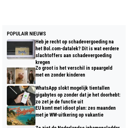
POPULAIR NIEUWS
Heb je recht op schadevergoeding na
het Bol.com-datalek? Dit is wat eerdere
slachtoffers aan schadevergoeding
kregen
Zo groot is het verschil in spaargeld
met en zonder kinderen
WhatsApp slokt mogelijk tientallen
gigabytes op zonder dat je het doorhebt:
zo zet je de functie uit
EU komt met idioot plan: zes maanden
met je WW-uitkering op vakantie
Zo ziet de Nederlandse inkomensladder