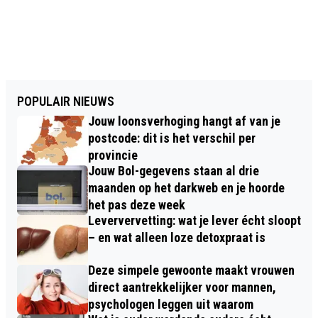
POPULAIR NIEUWS
Jouw loonsverhoging hangt af van je
postcode: dit is het verschil per
provincie
Jouw Bol-gegevens staan al drie
maanden op het darkweb en je hoorde
het pas deze week
Leververvetting: wat je lever écht sloopt
– en wat alleen loze detoxpraat is
Deze simpele gewoonte maakt vrouwen
direct aantrekkelijker voor mannen,
psychologen leggen uit waarom