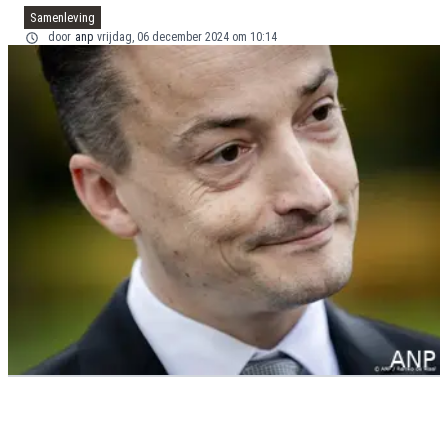
Samenleving
door
anp
vrijdag, 06 december 2024 om 10:14