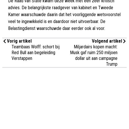
De Raad van State kwam deze week met een zeer kritisch
advies. De belangrijkste raadgever van kabinet en Tweede
Kamer waarschuwde daarin dat het voorliggende wetsvoorstel
veel te ingewikkeld is en daardoor niet uitvoerbaar. De
Belastingdienst waarschuwde daar eerder ook al voor.
Vorig artikel
Volgend artikel
Teambaas Wolff: schort bij
Miljardairs kopen macht:
Red Bull aan begeleiding
Musk gaf ruim 250 miljoen
Verstappen
dollar uit aan campagne
Trump