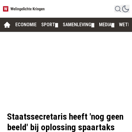
ECONOMIE
SPORT
SAMENLEVING
MEDIA
WETE
▼
▼
▼
Staatssecretaris heeft 'nog geen
beeld' bij oplossing spaartaks