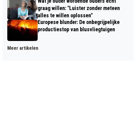
Wat je ouder wordende ouders écht
graag willen: "Luister zonder meteen
alles te willen oplossen"
Europese blunder: De onbegrijpelijke
productiestop van blusvliegtuigen
Meer artikelen