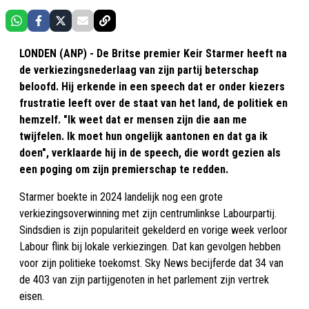
LONDEN (ANP) - De Britse premier Keir Starmer heeft na
de verkiezingsnederlaag van zijn partij beterschap
beloofd. Hij erkende in een speech dat er onder kiezers
frustratie leeft over de staat van het land, de politiek en
hemzelf. "Ik weet dat er mensen zijn die aan me
twijfelen. Ik moet hun ongelijk aantonen en dat ga ik
doen", verklaarde hij in de speech, die wordt gezien als
een poging om zijn premierschap te redden.
Starmer boekte in 2024 landelijk nog een grote
verkiezingsoverwinning met zijn centrumlinkse Labourpartij.
Sindsdien is zijn populariteit gekelderd en vorige week verloor
Labour flink bij lokale verkiezingen. Dat kan gevolgen hebben
voor zijn politieke toekomst. Sky News becijferde dat 34 van
de 403 van zijn partijgenoten in het parlement zijn vertrek
eisen.