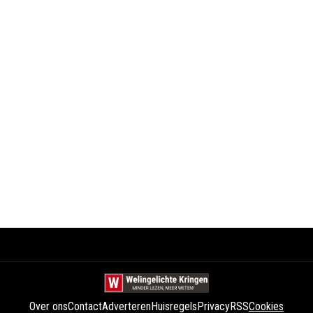
Over ons
Contact
Adverteren
Huisregels
Privacy
RSS
Cookies