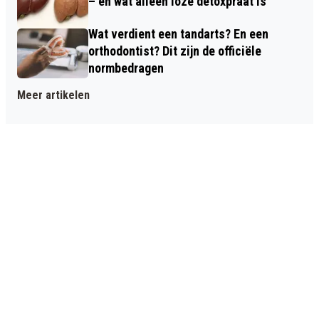
– en wat alleen loze detoxpraat is
Wat verdient een tandarts? En een
orthodontist? Dit zijn de officiële
normbedragen
Meer artikelen