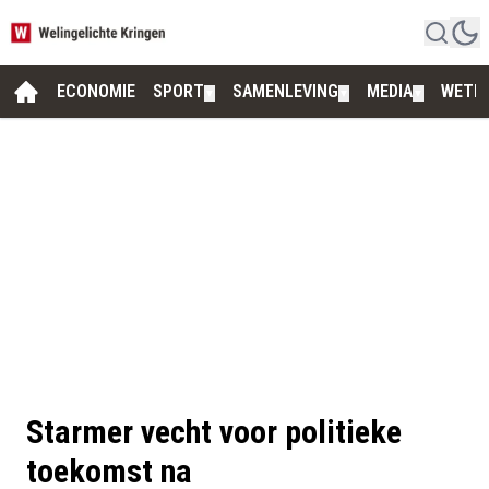
ECONOMIE
SPORT
SAMENLEVING
MEDIA
WETE
▼
▼
▼
Starmer vecht voor politieke
toekomst na