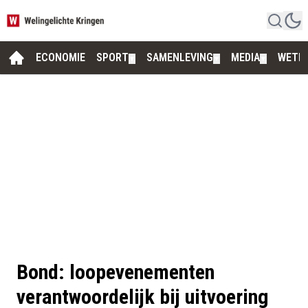
ECONOMIE
SPORT
SAMENLEVING
MEDIA
WETE
▼
▼
▼
Bond: loopevenementen
verantwoordelijk bij uitvoering