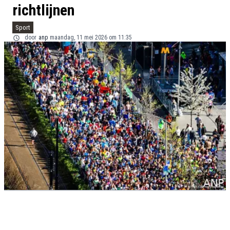
richtlijnen
Sport
door
anp
maandag, 11 mei 2026 om 11:35