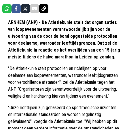
ARNHEM (ANP) - De Atletiekunie stelt dat organisaties
van loopevenementen verantwoordelijk zijn voor de
uitvoering van de door de bond opgestelde protocollen
voor deelname, waaronder leeftijdsgrenzen. Dat zei de
Atletiekunie in reactie op het overlijden van een 15-jarig
meisje tijdens de halve marathon in Leiden op zondag.
"De Atletiekunie stelt protocollen en richtlijnen op voor
deelname aan loopevenementen, waaronder leeftijdsgrenzen
voor verschillende afstanden", zei de Atletiekunie tegen het
ANP. "Organisatoren zijn verantwoordelijk voor de uitvoering,
veiligheid en handhaving hiervan tijdens een evenement."
"Onze richtlijnen zijn gebaseerd op sportmedische inzichten
en internationale standaarden en worden regelmatig
geëvalueerd", voegde de Atletiekunie toe. "Wij hebben op dit
moment geen verdere informatie over de omstandigheden en