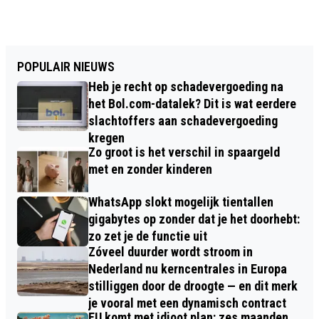
POPULAIR NIEUWS
Heb je recht op schadevergoeding na
het Bol.com-datalek? Dit is wat eerdere
slachtoffers aan schadevergoeding
kregen
Zo groot is het verschil in spaargeld
met en zonder kinderen
WhatsApp slokt mogelijk tientallen
gigabytes op zonder dat je het doorhebt:
zo zet je de functie uit
Zóveel duurder wordt stroom in
Nederland nu kerncentrales in Europa
stilliggen door de droogte — en dit merk
je vooral met een dynamisch contract
EU komt met idioot plan: zes maanden