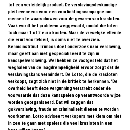
tot een verleidelijk product. De verslavingsdeskundige
pleit eveneens voor een voorlichtingscampagne om
mensen te waarschuwen voor de gevaren van krasloten.
Vaak wordt het probleem weggewuifd, omdat die loten
toch maar 1 of 2 euro kosten. Maar de vreselijke ellende
die eruit voortvloeit, is soms niet te overzien.
Kennisinstituut Trimbos doet onderzoek naar verslaving,
maar geeft aan niet gespecialiseerd te zijn in
kansspelverslaving. Wel hebben ze vastgesteld dat het
weghalen van de laagdrempeligheid ervoor zorgt dat de
verslavingskans vermindert. De Lotto, die de krasloten
verkoopt, zegt zich niet in de kritiek te herkennen. ’De
overheid heeft deze vergunning verstrekt onder de
voorwaarde dat deze kansspelen op verantwoorde wijze
worden georganiseerd. Dat wil zeggen dat
gokverslaving, fraude en criminaliteit dienen te worden
voorkomen. Lotto adviseert verkopers met klem om niet
in zee te gaan met spelers die veel krasloten in een