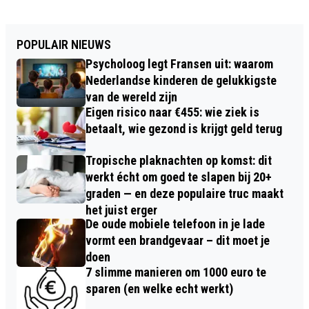
POPULAIR NIEUWS
Psycholoog legt Fransen uit: waarom
Nederlandse kinderen de gelukkigste
van de wereld zijn
Eigen risico naar €455: wie ziek is
betaalt, wie gezond is krijgt geld terug
Tropische plaknachten op komst: dit
werkt écht om goed te slapen bij 20+
graden — en deze populaire truc maakt
het juist erger
De oude mobiele telefoon in je lade
vormt een brandgevaar – dit moet je
doen
7 slimme manieren om 1000 euro te
sparen (en welke echt werkt)