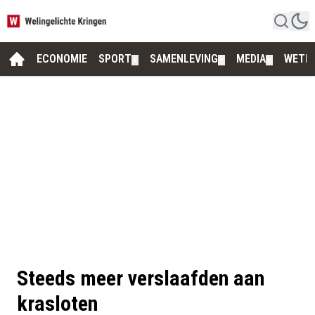
ECONOMIE
SPORT
SAMENLEVING
MEDIA
WETE
▼
▼
▼
Steeds meer verslaafden aan
krasloten