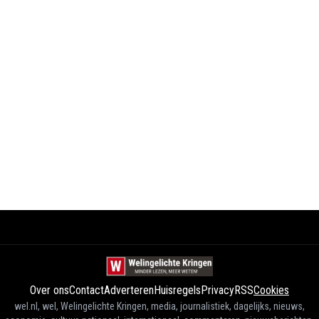
Over ons
Contact
Adverteren
Huisregels
Privacy
RSS
Cookies
wel.nl, wel, Welingelichte Kringen, media, journalistiek, dagelijks, nieuws,