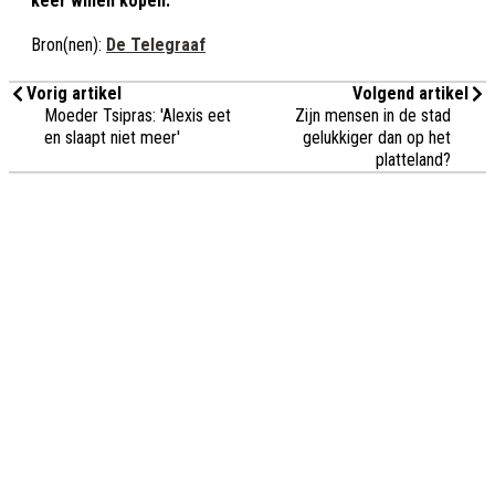
keer willen kopen.’
Bron(nen):
De Telegraaf
Vorig artikel
Volgend artikel
Moeder Tsipras: 'Alexis eet
Zijn mensen in de stad
en slaapt niet meer'
gelukkiger dan op het
platteland?