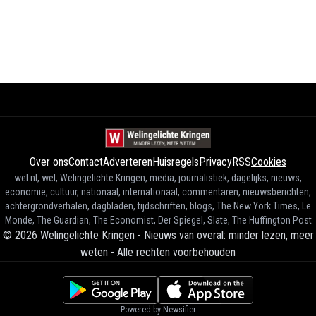
Over ons
Contact
Adverteren
Huisregels
Privacy
RSS
Cookies
wel.nl, wel, Welingelichte Kringen, media, journalistiek, dagelijks, nieuws,
economie, cultuur, nationaal, internationaal, commentaren, nieuwsberichten,
achtergrondverhalen, dagbladen, tijdschriften, blogs, The New York Times, Le
Monde, The Guardian, The Economist, Der Spiegel, Slate, The Huffington Post
©
2026
Welingelichte Kringen - Nieuws van overal: minder lezen, meer
weten
-
Alle rechten voorbehouden
Powered by Newsifier