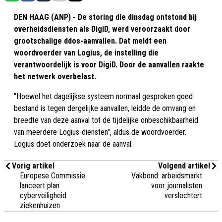
DEN HAAG (ANP) - De storing die dinsdag ontstond bij
overheidsdiensten als DigiD, werd veroorzaakt door
grootschalige ddos-aanvallen. Dat meldt een
woordvoerder van Logius, de instelling die
verantwoordelijk is voor DigiD. Door de aanvallen raakte
het netwerk overbelast.
"Hoewel het dagelijkse systeem normaal gesproken goed
bestand is tegen dergelijke aanvallen, leidde de omvang en
breedte van deze aanval tot de tijdelijke onbeschikbaarheid
van meerdere Logius-diensten", aldus de woordvoerder.
Logius doet onderzoek naar de aanval.
Vorig artikel
Volgend artikel
Europese Commissie
Vakbond: arbeidsmarkt
lanceert plan
voor journalisten
cyberveiligheid
verslechtert
ziekenhuizen