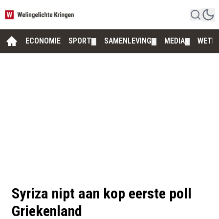
ECONOMIE
SPORT
SAMENLEVING
MEDIA
WETE
▼
▼
▼
Syriza nipt aan kop eerste poll
Griekenland