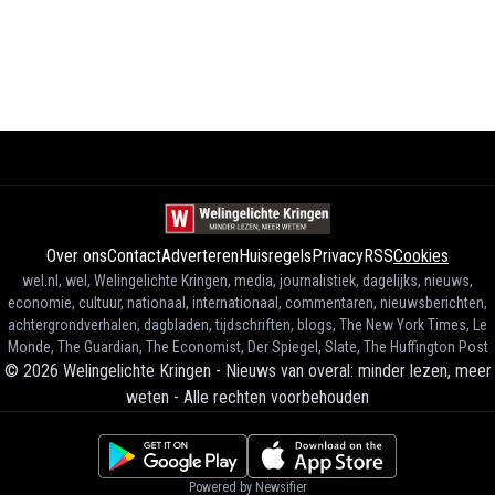
Over ons
Contact
Adverteren
Huisregels
Privacy
RSS
Cookies
wel.nl, wel, Welingelichte Kringen, media, journalistiek, dagelijks, nieuws,
economie, cultuur, nationaal, internationaal, commentaren, nieuwsberichten,
achtergrondverhalen, dagbladen, tijdschriften, blogs, The New York Times, Le
Monde, The Guardian, The Economist, Der Spiegel, Slate, The Huffington Post
©
2026
Welingelichte Kringen - Nieuws van overal: minder lezen, meer
weten
-
Alle rechten voorbehouden
Powered by Newsifier