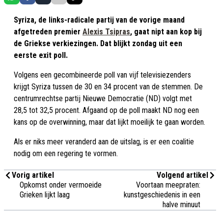
Syriza, de links-radicale partij van de vorige maand
afgetreden premier
Alexis Tsipras
, gaat nipt aan kop bij
de Griekse verkiezingen. Dat blijkt zondag uit een
eerste exit poll.
Volgens een gecombineerde poll van vijf televisiezenders
krijgt Syriza tussen de 30 en 34 procent van de stemmen. De
centrumrechtse partij Nieuwe Democratie (ND) volgt met
28,5 tot 32,5 procent. Afgaand op de poll maakt ND nog een
kans op de overwinning, maar dat lijkt moeilijk te gaan worden.
Als er niks meer veranderd aan de uitslag, is er een coalitie
nodig om een regering te vormen.
Vorig artikel
Volgend artikel
Opkomst onder vermoeide
Voortaan meepraten:
Grieken lijkt laag
kunstgeschiedenis in een
halve minuut