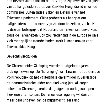
een bezoek aan Duitsland dat er zorgen zijn over de veiligheid
van de halfgeleidersector, zei Sun-Han Hung, die lid is van de
commissies Buitenlandse Zaken en Defensie van het
Taiwanese parlement. China probeert als het gaat om
halfgeleiders steeds meer zijn zin door te zetten, zei hij. Het
is daarom belangrijk dat Nederland en Taiwan samenwerken,
aldus de Taiwanezen. Ook zou Nederland in de Europese Unie
zich met gelijkgestemde landen sterk kunnen maken voor
Taiwan, aldus Hung.
Gevechtsvliegtuigen
De Chinese leider Xi Jinping voerde de afgelopen jaren de
druk op Taiwan op. De "hereniging" van Taiwan met de Chinese
Volksrepubliek op het vasteland is onvermijdelijk, verklaarde
de communistische leider nog eind vorig jaar. Al langer
schenden Chinese gevechtsvliegtuigen en oorlogsschepen het
Taiwanese territorium. De Taiwanese regering wil daarom
meer geld uitgeven aan de krijgsmacht, zei Hung.