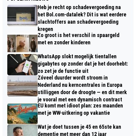
Heb je recht op schadevergoeding na
het Bol.com-datalek? Dit is wat eerdere
slachtoffers aan schadevergoeding
kregen
Zo groot is het verschil in spaargeld
met en zonder kinderen
WhatsApp slokt mogelijk tientallen
gigabytes op zonder dat je het doorhebt:
zo zet je de functie uit
Zóveel duurder wordt stroom in
Nederland nu kerncentrales in Europa
stilliggen door de droogte — en dit merk
je vooral met een dynamisch contract
EU komt met idioot plan: zes maanden
met je WW-uitkering op vakantie
Wat je doet tussen je 45 en 65ste kan
dementie met meer dan 12 jaar