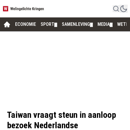
ECONOMIE
SPORT
SAMENLEVING
MEDIA
WETE
▼
▼
▼
Taiwan vraagt steun in aanloop
bezoek Nederlandse