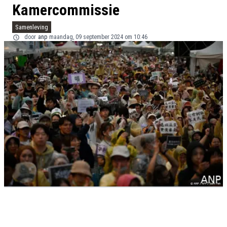
Kamercommissie
Samenleving
door
anp
maandag, 09 september 2024 om 10:46