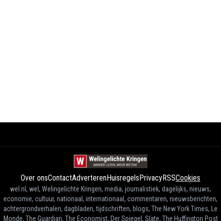
Over ons
Contact
Adverteren
Huisregels
Privacy
RSS
Cookies
wel.nl, wel, Welingelichte Kringen, media, journalistiek, dagelijks, nieuws,
economie, cultuur, nationaal, internationaal, commentaren, nieuwsberichten,
achtergrondverhalen, dagbladen, tijdschriften, blogs, The New York Times, Le
Monde, The Guardian, The Economist, Der Spiegel, Slate, The Huffington Post