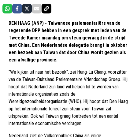
DEN HAAG (ANP) - Taiwanese parlementariërs van de
regerende DPP hebben in een gesprek met leden van de
Tweede Kamer maandag om steun gevraagd in de strijd
met China. Een Nederlandse delegatie brengt in oktober
een bezoek aan Taiwan dat door China wordt gezien als
een afvallige provincie.
"We kijken uit naar het bezoek", zei Hung-Lu Chang, voorzitter
van de Taiwan-Duitsland Parlementaire Vriendschap Groep. Hij
hoopt dat Nederland zijn land wil helpen lid te worden van
internationale organisaties zoals de
Wereldgezondheidsorganisatie (WHO). Hij hoopt dat Den Haag
op het internationale toneel zijn steun voor Taiwan zal
uitspreken. Ook wil Taiwan graag toetreden tot een aantal
internationale economische verdragen.
Nederland ziet de Volksrepubliek China als enige