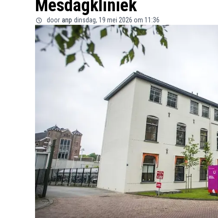
Mesdagkliniek
door
anp
dinsdag, 19 mei 2026 om 11:36