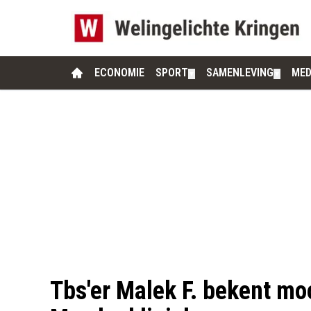
ECONOMIE
SPORT
SAMENLEVING
MED
▼
▼
Tbs'er Malek F. bekent mo