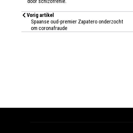
door schizofrenie.
Vorig artikel
Spaanse oud-premier Zapatero onderzocht
om coronafraude