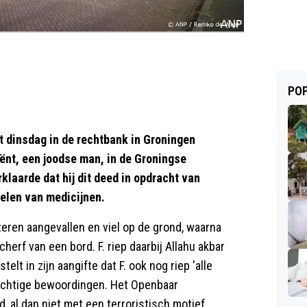
POP
t dinsdag in de rechtbank in Groningen
iënt, een joodse man, in de Groningse
klaarde dat hij dit deed in opdracht van
selen van medicijnen.
teren aangevallen en viel op de grond, waarna
erf van een bord. F. riep daarbij Allahu akbar
telt in zijn aangifte dat F. ook nog riep 'alle
rachtige bewoordingen. Het Openbaar
 al dan niet met een terroristisch motief.