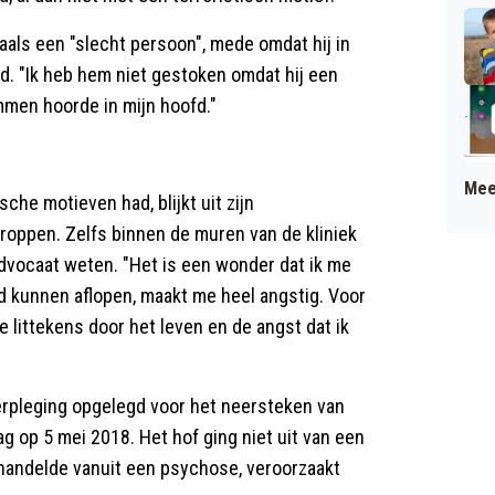
als een "slecht persoon", mede omdat hij in
d. "Ik heb hem niet gestoken omdat hij een
mmen hoorde in mijn hoofd."
Mee
sche motieven had, blijkt uit zijn
rkroppen. Zelfs binnen de muren van de kliniek
jn advocaat weten. "Het is een wonder dat ik me
d kunnen aflopen, maakt me heel angstig. Voor
e littekens door het leven en de angst dat ik
erpleging opgelegd voor het neersteken van
g op 5 mei 2018. Het hof ging niet uit van een
. handelde vanuit een psychose, veroorzaakt