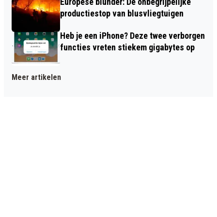
Europese blunder: De onbegrijpelijke
productiestop van blusvliegtuigen
Heb je een iPhone? Deze twee verborgen
functies vreten stiekem gigabytes op
Meer artikelen