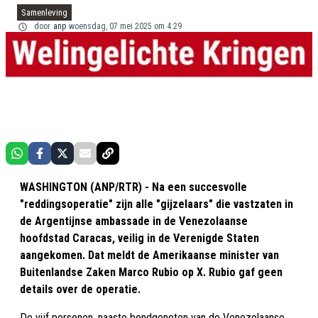
Samenleving
door
anp
woensdag, 07 mei 2025 om 4:29
WASHINGTON (ANP/RTR) - Na een succesvolle
"reddingsoperatie" zijn alle "gijzelaars" die vastzaten in
de Argentijnse ambassade in de Venezolaanse
hoofdstad Caracas, veilig in de Verenigde Staten
aangekomen. Dat meldt de Amerikaanse minister van
Buitenlandse Zaken Marco Rubio op X. Rubio gaf geen
details over de operatie.
De vijf personen, naaste bondgenoten van de Venezolaanse