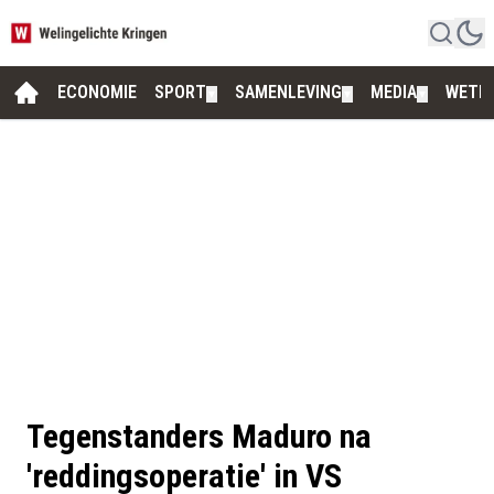
ECONOMIE
SPORT
SAMENLEVING
MEDIA
WETE
▼
▼
▼
Tegenstanders Maduro na
'reddingsoperatie' in VS