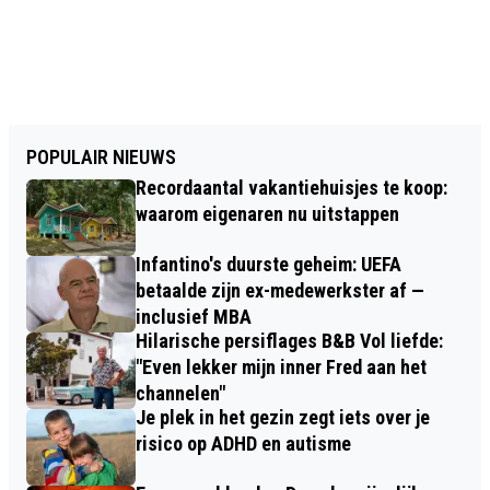
POPULAIR NIEUWS
Recordaantal vakantiehuisjes te koop:
waarom eigenaren nu uitstappen
Infantino's duurste geheim: UEFA
betaalde zijn ex-medewerkster af —
inclusief MBA
Hilarische persiflages B&B Vol liefde:
"Even lekker mijn inner Fred aan het
channelen"
Je plek in het gezin zegt iets over je
risico op ADHD en autisme