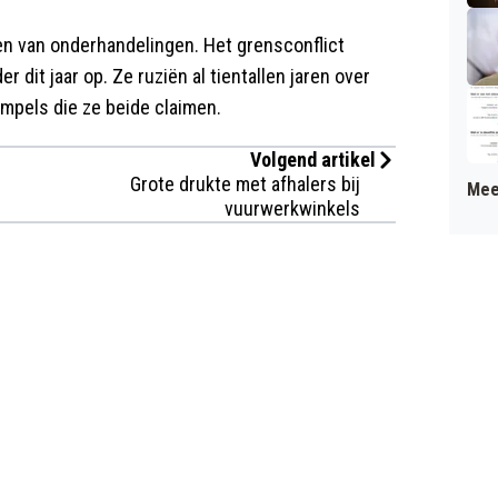
en van onderhandelingen. Het grensconflict
 dit jaar op. Ze ruziën al tientallen jaren over
empels die ze beide claimen.
Volgend artikel
Grote drukte met afhalers bij
Mee
vuurwerkwinkels