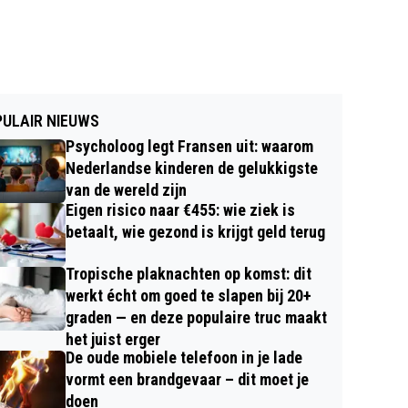
ULAIR NIEUWS
Psycholoog legt Fransen uit: waarom
Nederlandse kinderen de gelukkigste
van de wereld zijn
Eigen risico naar €455: wie ziek is
betaalt, wie gezond is krijgt geld terug
Tropische plaknachten op komst: dit
werkt écht om goed te slapen bij 20+
graden — en deze populaire truc maakt
het juist erger
De oude mobiele telefoon in je lade
vormt een brandgevaar – dit moet je
doen