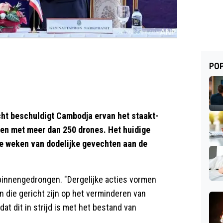
POP
t beschuldigt Cambodja ervan het staakt-
en met meer dan 250 drones. Het huidige
rie weken van dodelijke gevechten aan de
binnengedrongen. "Dergelijke acties vormen
 die gericht zijn op het verminderen van
at dit in strijd is met het bestand van