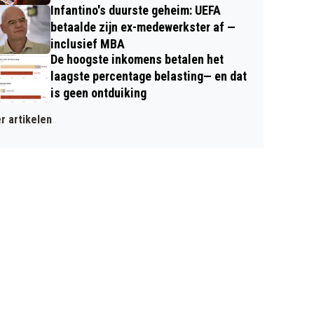
Infantino's duurste geheim: UEFA
betaalde zijn ex-medewerkster af —
inclusief MBA
De hoogste inkomens betalen het
laagste percentage belasting— en dat
is geen ontduiking
r artikelen