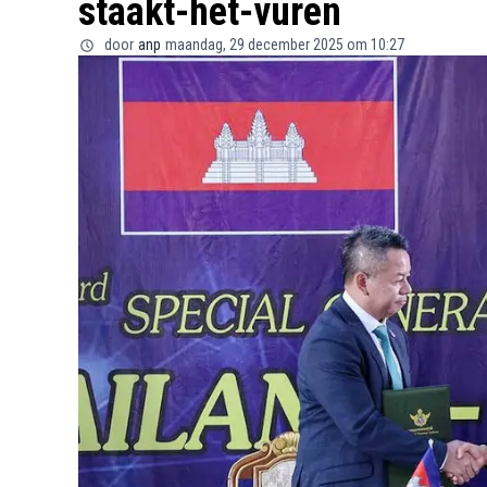
staakt-het-vuren
door
anp
maandag, 29 december 2025 om 10:27