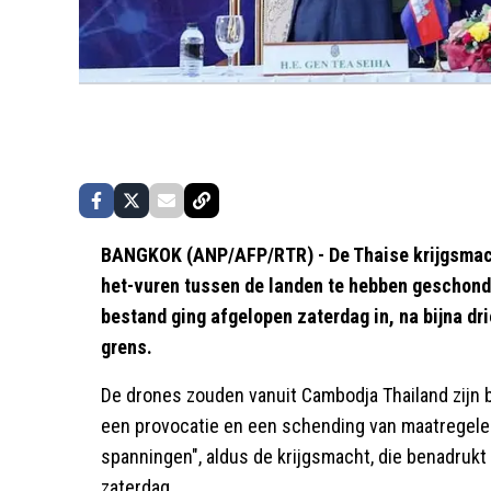
BANGKOK (ANP/AFP/RTR) - De Thaise krijgsmach
het-vuren tussen de landen te hebben geschond
bestand ging afgelopen zaterdag in, na bijna d
grens.
De drones zouden vanuit Cambodja Thailand zijn 
een provocatie en een schending van maatregelen
spanningen", aldus de krijgsmacht, die benadrukt d
zaterdag.