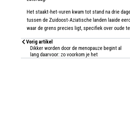
Het staakt-het-vuren kwam tot stand na drie dag
tussen de Zuidoost-Aziatische landen laaide eerder
waar de grens precies ligt, specifiek over oude t
Vorig artikel
Dikker worden door de menopauze begint al
lang daarvoor: zo voorkom je het