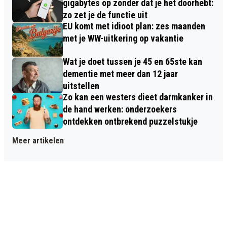
gigabytes op zonder dat je het doorhebt:
zo zet je de functie uit
EU komt met idioot plan: zes maanden
met je WW-uitkering op vakantie
Wat je doet tussen je 45 en 65ste kan
dementie met meer dan 12 jaar
uitstellen
Zo kan een westers dieet darmkanker in
de hand werken: onderzoekers
ontdekken ontbrekend puzzelstukje
Meer artikelen