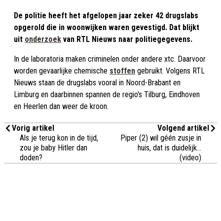
De politie heeft het afgelopen jaar zeker 42 drugslabs
opgerold die in woonwijken waren gevestigd. Dat blijkt
uit
onderzoek
van RTL Nieuws naar politiegegevens.
In de laboratoria maken criminelen onder andere xtc. Daarvoor
worden gevaarlijke chemische
stoffen
gebruikt. Volgens RTL
Nieuws staan de drugslabs vooral in Noord-Brabant en
Limburg en daarbinnen spannen de regio's Tilburg, Eindhoven
en Heerlen dan weer de kroon.
Vorig artikel
Volgend artikel
Als je terug kon in de tijd,
Piper (2) wil géén zusje in
zou je baby Hitler dan
huis, dat is duidelijk...
doden?
(video)