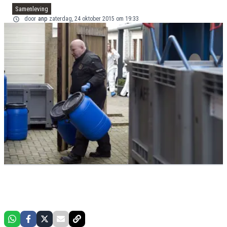
Samenleving
door
anp
zaterdag, 24 oktober 2015 om 19:33