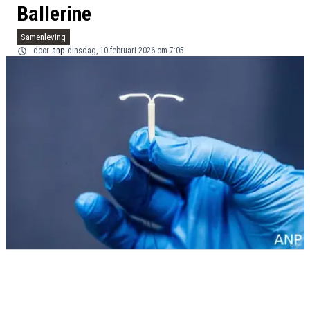
Ballerine
Samenleving
door
anp
dinsdag, 10 februari 2026 om 7:05