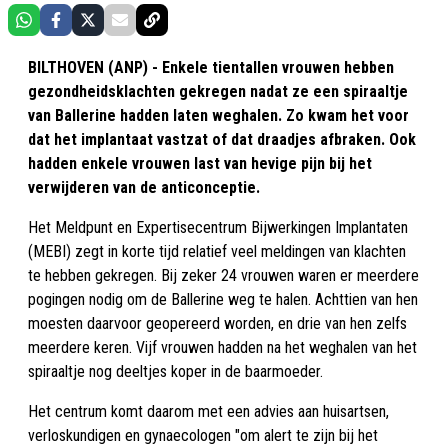
BILTHOVEN (ANP) - Enkele tientallen vrouwen hebben
gezondheidsklachten gekregen nadat ze een spiraaltje
van Ballerine hadden laten weghalen. Zo kwam het voor
dat het implantaat vastzat of dat draadjes afbraken. Ook
hadden enkele vrouwen last van hevige pijn bij het
verwijderen van de anticonceptie.
Het Meldpunt en Expertisecentrum Bijwerkingen Implantaten
(MEBI) zegt in korte tijd relatief veel meldingen van klachten
te hebben gekregen. Bij zeker 24 vrouwen waren er meerdere
pogingen nodig om de Ballerine weg te halen. Achttien van hen
moesten daarvoor geopereerd worden, en drie van hen zelfs
meerdere keren. Vijf vrouwen hadden na het weghalen van het
spiraaltje nog deeltjes koper in de baarmoeder.
Het centrum komt daarom met een advies aan huisartsen,
verloskundigen en gynaecologen "om alert te zijn bij het