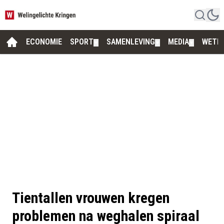
ECONOMIE
SPORT
SAMENLEVING
MEDIA
WETE
▼
▼
▼
Tientallen vrouwen kregen
problemen na weghalen spiraal