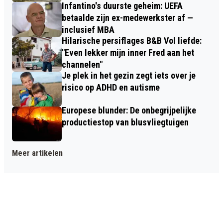
Infantino's duurste geheim: UEFA
betaalde zijn ex-medewerkster af —
inclusief MBA
Hilarische persiflages B&B Vol liefde:
"Even lekker mijn inner Fred aan het
channelen"
Je plek in het gezin zegt iets over je
risico op ADHD en autisme
Europese blunder: De onbegrijpelijke
productiestop van blusvliegtuigen
Meer artikelen