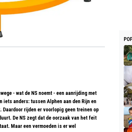
POP
anwege - wat de NS noemt - een aanrijding met
jn iets anders: tussen Alphen aan den Rijn en
. Daardoor rijden er voorlopig geen treinen op
 duurt. De NS zegt dat de oorzaak van het feit
staat. Maar een vermoeden is er wel