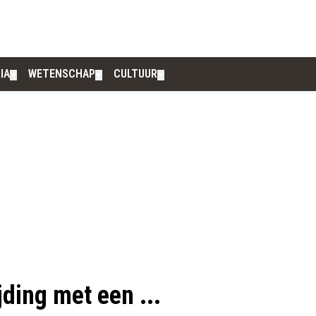
IA
WETENSCHAP
CULTUUR
▼
▼
▼
ding met een ...