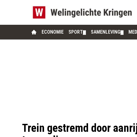
ECONOMIE
SPORT
SAMENLEVING
MED
▼
▼
Trein gestremd door aanrij