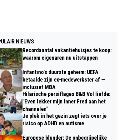
ULAIR NIEUWS
Recordaantal vakantiehuisjes te koop:
waarom eigenaren nu uitstappen
Infantino's duurste geheim: UEFA
betaalde zijn ex-medewerkster af —
inclusief MBA
Hilarische persiflages B&B Vol liefde:
"Even lekker mijn inner Fred aan het
channelen"
Je plek in het gezin zegt iets over je
risico op ADHD en autisme
Europese blunder: De onbegrijpelijke