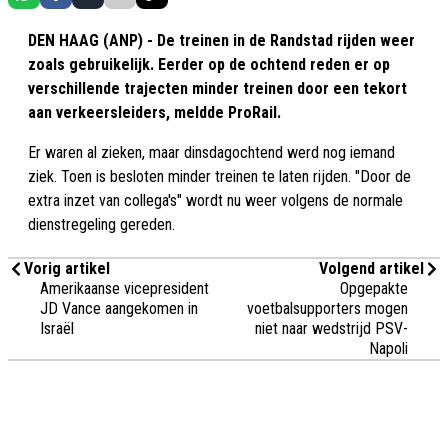
DEN HAAG (ANP) - De treinen in de Randstad rijden weer
zoals gebruikelijk. Eerder op de ochtend reden er op
verschillende trajecten minder treinen door een tekort
aan verkeersleiders, meldde ProRail.
Er waren al zieken, maar dinsdagochtend werd nog iemand
ziek. Toen is besloten minder treinen te laten rijden. "Door de
extra inzet van collega's" wordt nu weer volgens de normale
dienstregeling gereden.
Vorig artikel
Volgend artikel
Amerikaanse vicepresident
Opgepakte
JD Vance aangekomen in
voetbalsupporters mogen
Israël
niet naar wedstrijd PSV-
Napoli