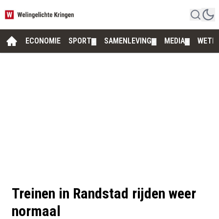
ECONOMIE
SPORT
SAMENLEVING
MEDIA
WETE
▼
▼
▼
Treinen in Randstad rijden weer
normaal