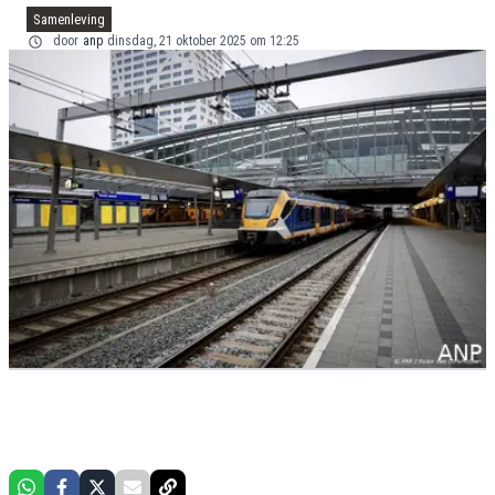
Samenleving
door
anp
dinsdag, 21 oktober 2025 om 12:25