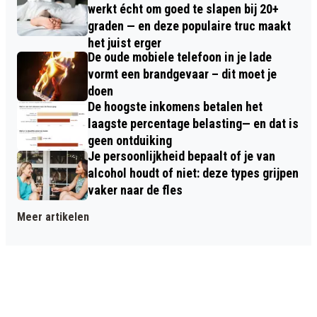
werkt écht om goed te slapen bij 20+
graden — en deze populaire truc maakt
het juist erger
De oude mobiele telefoon in je lade
vormt een brandgevaar – dit moet je
doen
De hoogste inkomens betalen het
laagste percentage belasting— en dat is
geen ontduiking
Je persoonlijkheid bepaalt of je van
alcohol houdt of niet: deze types grijpen
vaker naar de fles
Meer artikelen