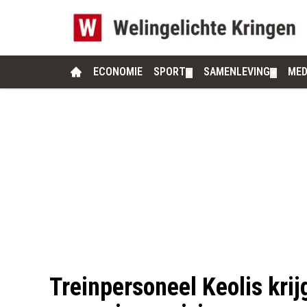
ECONOMIE
SPORT
SAMENLEVING
MED
▼
▼
Treinpersoneel Keolis kri