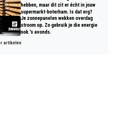
hebben, maar dit zit er écht in jouw
supermarkt-boterham. Is dat erg?
Je zonnepanelen wekken overdag
stroom op. Zo gebruik je die energie
ook 's avonds.
r artikelen