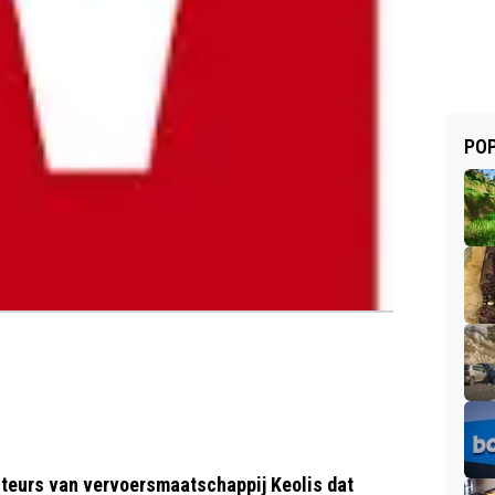
POP
cteurs van vervoersmaatschappij Keolis dat