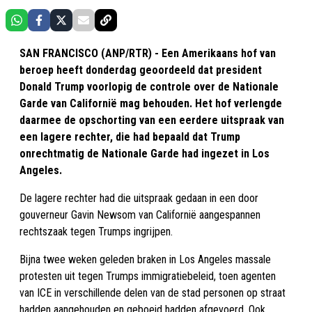
SAN FRANCISCO (ANP/RTR) - Een Amerikaans hof van
beroep heeft donderdag geoordeeld dat president
Donald Trump voorlopig de controle over de Nationale
Garde van Californië mag behouden. Het hof verlengde
daarmee de opschorting van een eerdere uitspraak van
een lagere rechter, die had bepaald dat Trump
onrechtmatig de Nationale Garde had ingezet in Los
Angeles.
De lagere rechter had die uitspraak gedaan in een door
gouverneur Gavin Newsom van Californië aangespannen
rechtszaak tegen Trumps ingrijpen.
Bijna twee weken geleden braken in Los Angeles massale
protesten uit tegen Trumps immigratiebeleid, toen agenten
van ICE in verschillende delen van de stad personen op straat
hadden aangehouden en geboeid hadden afgevoerd. Ook