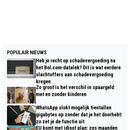
POPULAIR NIEUWS
Heb je recht op schadevergoeding na
het Bol.com-datalek? Dit is wat eerdere
slachtoffers aan schadevergoeding
kregen
Zo groot is het verschil in spaargeld
met en zonder kinderen
WhatsApp slokt mogelijk tientallen
gigabytes op zonder dat je het doorhebt:
zo zet je de functie uit
EU komt met idioot plan: zes maanden