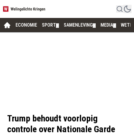
ECONOMIE
SPORT
SAMENLEVING
MEDIA
WETE
▼
▼
▼
Trump behoudt voorlopig
controle over Nationale Garde