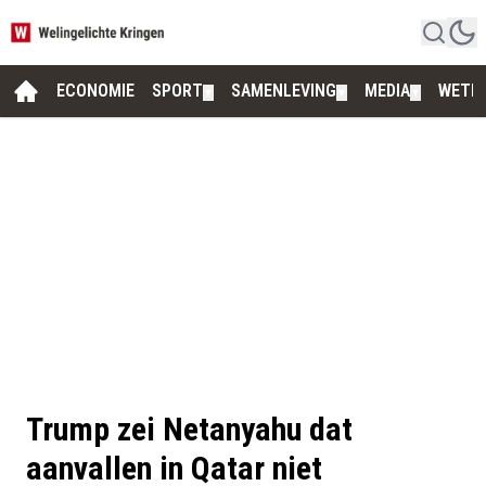
ECONOMIE
SPORT
SAMENLEVING
MEDIA
WETE
▼
▼
▼
Trump zei Netanyahu dat
aanvallen in Qatar niet