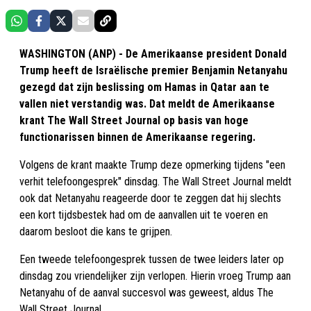
WASHINGTON (ANP) - De Amerikaanse president Donald
Trump heeft de Israëlische premier Benjamin Netanyahu
gezegd dat zijn beslissing om Hamas in Qatar aan te
vallen niet verstandig was. Dat meldt de Amerikaanse
krant The Wall Street Journal op basis van hoge
functionarissen binnen de Amerikaanse regering.
Volgens de krant maakte Trump deze opmerking tijdens "een
verhit telefoongesprek" dinsdag. The Wall Street Journal meldt
ook dat Netanyahu reageerde door te zeggen dat hij slechts
een kort tijdsbestek had om de aanvallen uit te voeren en
daarom besloot die kans te grijpen.
Een tweede telefoongesprek tussen de twee leiders later op
dinsdag zou vriendelijker zijn verlopen. Hierin vroeg Trump aan
Netanyahu of de aanval succesvol was geweest, aldus The
Wall Street Journal.