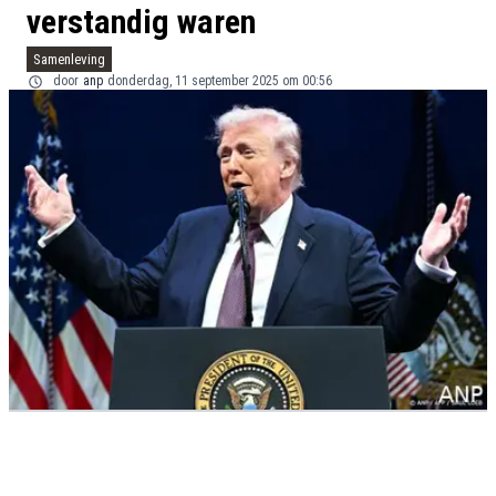
verstandig waren
Samenleving
door
anp
donderdag, 11 september 2025 om 00:56