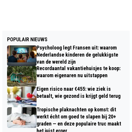
POPULAIR NIEUWS
Psycholoog legt Fransen uit: waarom
Nederlandse kinderen de gelukkigste
van de wereld zijn
Recordaantal vakantiehuisjes te koop:
waarom eigenaren nu uitstappen
Eigen risico naar €455: wie ziek is
betaalt, wie gezond is krijgt geld terug
Tropische plaknachten op komst: dit
werkt écht om goed te slapen bij 20+
graden — en deze populaire truc maakt
het juist erger