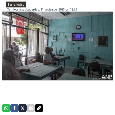
Samenleving
door
anp
donderdag, 11 september 2025 om 12:39