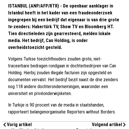
ISTANBUL (ANP/AFP/RTR) - De openbaar aanklager in
Istanbul heeft in het kader van een fraudeonderzoek
ingegrepen bij een bedrijf dat eigenaar is van drie grote
tv-zenders: Habertürk TV, Show TV en Bloomberg HT.
Tien directieleden zijn gearresteerd, melden lokale
media. Het bedrijf, Can Holding, is onder
overheidstoezicht gesteld.
Volgens Turkse toezichthouders zouden grote, niet-
traceerbare bedragen rondgaan in dochterbedrijven van Can
Holding. Hierbij zouden illegale facturen zijn opgesteld en
documenten vervalst. Het bedrijf bezit naast de drie zenders
nog 118 andere dochterondernemingen, waaronder een
universiteit en privéonderwijsketen.
In Turkije is 90 procent van de media in staatshanden,
rapporteert belangenorganisatie Reporters without Borders.
Vorig artikel
Volgend artikel