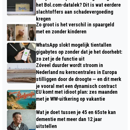
het Bol.com-datalek? Dit is wat eerdere
slachtoffers aan schadevergoeding
kregen
Zo groot is het verschil in spaargeld
met en zonder kinderen
WhatsApp slokt mogelijk tientallen
gigabytes op zonder dat je het doorhebt:
zo zet je de functie uit
Zóveel duurder wordt stroom in
Nederland nu kerncentrales in Europa
stilliggen door de droogte — en dit merk
je vooral met een dynamisch contract
EU komt met idioot plan: zes maanden
met je WW-uitkering op vakantie
Wat je doet tussen je 45 en 65ste kan
dementie met meer dan 12 jaar
uitstellen