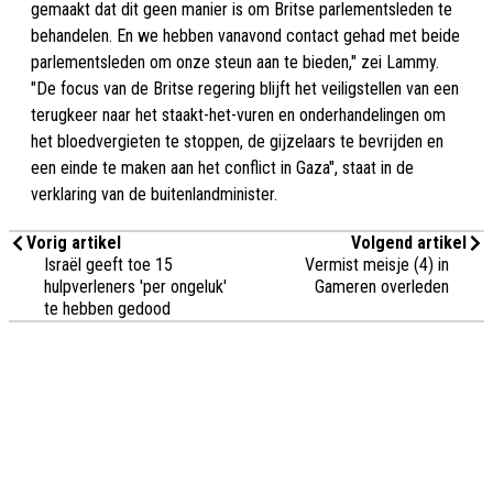
gemaakt dat dit geen manier is om Britse parlementsleden te
behandelen. En we hebben vanavond contact gehad met beide
parlementsleden om onze steun aan te bieden," zei Lammy.
"De focus van de Britse regering blijft het veiligstellen van een
terugkeer naar het staakt-het-vuren en onderhandelingen om
het bloedvergieten te stoppen, de gijzelaars te bevrijden en
een einde te maken aan het conflict in Gaza", staat in de
verklaring van de buitenlandminister.
Vorig artikel
Volgend artikel
Israël geeft toe 15
Vermist meisje (4) in
hulpverleners 'per ongeluk'
Gameren overleden
te hebben gedood