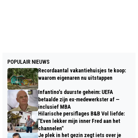
POPULAIR NIEUWS
Recordaantal vakantiehuisjes te koop:
waarom eigenaren nu uitstappen
Infantino's duurste geheim: UEFA
betaalde zijn ex-medewerkster af —
inclusief MBA
Hilarische persiflages B&B Vol liefde:
"Even lekker mijn inner Fred aan het
channelen"
Je plek in het gezin zegt iets over je