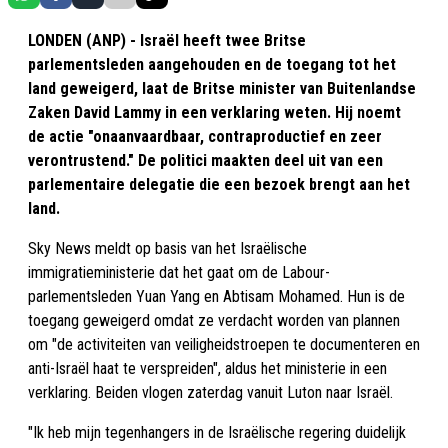
LONDEN (ANP) - Israël heeft twee Britse
parlementsleden aangehouden en de toegang tot het
land geweigerd, laat de Britse minister van Buitenlandse
Zaken David Lammy in een verklaring weten. Hij noemt
de actie "onaanvaardbaar, contraproductief en zeer
verontrustend." De politici maakten deel uit van een
parlementaire delegatie die een bezoek brengt aan het
land.
Sky News meldt op basis van het Israëlische
immigratieministerie dat het gaat om de Labour-
parlementsleden Yuan Yang en Abtisam Mohamed. Hun is de
toegang geweigerd omdat ze verdacht worden van plannen
om "de activiteiten van veiligheidstroepen te documenteren en
anti-Israël haat te verspreiden", aldus het ministerie in een
verklaring. Beiden vlogen zaterdag vanuit Luton naar Israël.
"Ik heb mijn tegenhangers in de Israëlische regering duidelijk