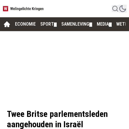
ECONOMIE
SPORT
SAMENLEVING
MEDIA
WETE
▼
▼
▼
Twee Britse parlementsleden
aangehouden in Israël