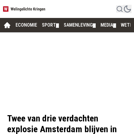
ECONOMIE
SPORT
SAMENLEVING
MEDIA
WETE
▼
▼
▼
Twee van drie verdachten
explosie Amsterdam blijven in