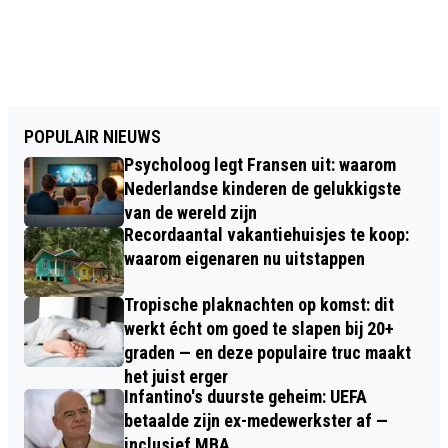
POPULAIR NIEUWS
Psycholoog legt Fransen uit: waarom
Nederlandse kinderen de gelukkigste
van de wereld zijn
Recordaantal vakantiehuisjes te koop:
waarom eigenaren nu uitstappen
Tropische plaknachten op komst: dit
werkt écht om goed te slapen bij 20+
graden — en deze populaire truc maakt
het juist erger
Infantino's duurste geheim: UEFA
betaalde zijn ex-medewerkster af —
inclusief MBA