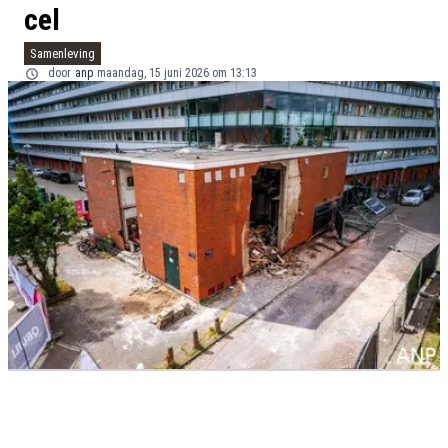
cel
Samenleving
door
anp
maandag, 15 juni 2026 om 13:13