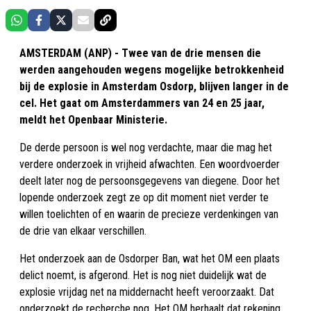
AMSTERDAM (ANP) - Twee van de drie mensen die
werden aangehouden wegens mogelijke betrokkenheid
bij de explosie in Amsterdam Osdorp, blijven langer in de
cel. Het gaat om Amsterdammers van 24 en 25 jaar,
meldt het Openbaar Ministerie.
De derde persoon is wel nog verdachte, maar die mag het
verdere onderzoek in vrijheid afwachten. Een woordvoerder
deelt later nog de persoonsgegevens van diegene. Door het
lopende onderzoek zegt ze op dit moment niet verder te
willen toelichten of en waarin de precieze verdenkingen van
de drie van elkaar verschillen.
Het onderzoek aan de Osdorper Ban, wat het OM een plaats
delict noemt, is afgerond. Het is nog niet duidelijk wat de
explosie vrijdag net na middernacht heeft veroorzaakt. Dat
onderzoekt de recherche nog. Het OM herhaalt dat rekening