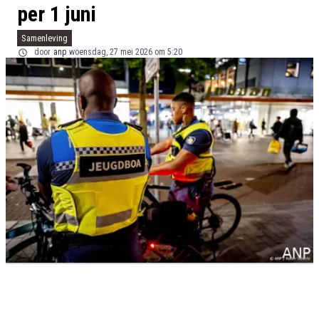
per 1 juni
Samenleving
door
anp
woensdag, 27 mei 2026 om 5:20