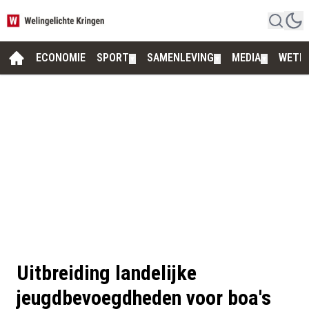
ECONOMIE
SPORT
SAMENLEVING
MEDIA
WETE
▼
▼
▼
Uitbreiding landelijke
jeugdbevoegdheden voor boa's