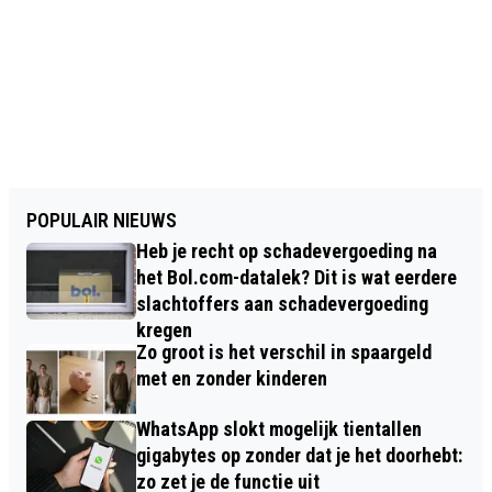
POPULAIR NIEUWS
Heb je recht op schadevergoeding na
het Bol.com-datalek? Dit is wat eerdere
slachtoffers aan schadevergoeding
kregen
Zo groot is het verschil in spaargeld
met en zonder kinderen
WhatsApp slokt mogelijk tientallen
gigabytes op zonder dat je het doorhebt:
zo zet je de functie uit