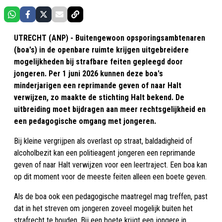
UTRECHT (ANP) - Buitengewoon opsporingsambtenaren
(boa's) in de openbare ruimte krijgen uitgebreidere
mogelijkheden bij strafbare feiten gepleegd door
jongeren. Per 1 juni 2026 kunnen deze boa's
minderjarigen een reprimande geven of naar Halt
verwijzen, zo maakte de stichting Halt bekend. De
uitbreiding moet bijdragen aan meer rechtsgelijkheid en
een pedagogische omgang met jongeren.
Bij kleine vergrijpen als overlast op straat, baldadigheid of
alcoholbezit kan een politieagent jongeren een reprimande
geven of naar Halt verwijzen voor een leertraject. Een boa kan
op dit moment voor de meeste feiten alleen een boete geven.
Als de boa ook een pedagogische maatregel mag treffen, past
dat in het streven om jongeren zoveel mogelijk buiten het
strafrecht te houden. Bij een boete krijgt een jongere in