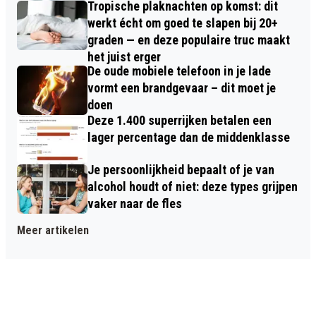
Tropische plaknachten op komst: dit
werkt écht om goed te slapen bij 20+
graden — en deze populaire truc maakt
het juist erger
De oude mobiele telefoon in je lade
vormt een brandgevaar – dit moet je
doen
Deze 1.400 superrijken betalen een
lager percentage dan de middenklasse
Je persoonlijkheid bepaalt of je van
alcohol houdt of niet: deze types grijpen
vaker naar de fles
Meer artikelen