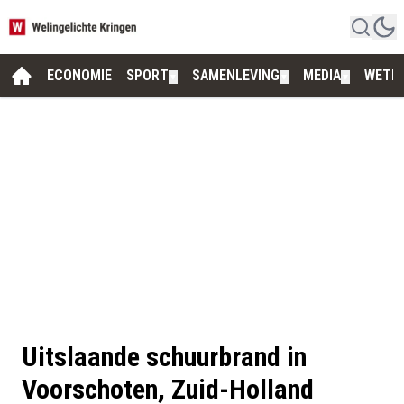
ECONOMIE
SPORT
SAMENLEVING
MEDIA
WETE
▼
▼
▼
Uitslaande schuurbrand in
Voorschoten, Zuid-Holland