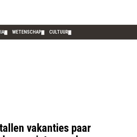
IA
WETENSCHAP
CULTUUR
▼
▼
▼
tallen vakanties paar