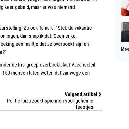
ftig keer gebeld, maar er was niemand
urstelling. Zo ook Tamara: "Stel: de vakantie
mingen, dan snap ik dat. Geen enkel
oeking een mailtje dat ze overboekt zijn en
Mee
ar?"
der de Iris-groep overboekt, laat Vacansoleil
er 150 mensen laten weten dat vanwege een
Volgend artikel
Politie Ibiza zoekt spionnen voor geheime
feestjes