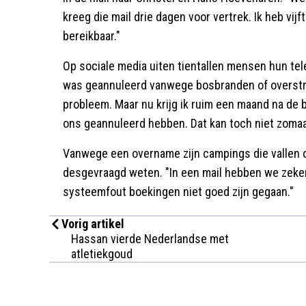
kreeg die mail drie dagen voor vertrek. Ik heb vij
bereikbaar."
Op sociale media uiten tientallen mensen hun tele
was geannuleerd vanwege bosbranden of overstro
probleem. Maar nu krijg ik ruim een maand na de b
ons geannuleerd hebben. Dat kan toch niet zoma
Vanwege een overname zijn campings die vallen on
desgevraagd weten. "In een mail hebben we zek
systeemfout boekingen niet goed zijn gegaan."
Vorig artikel
Hassan vierde Nederlandse met
atletiekgoud