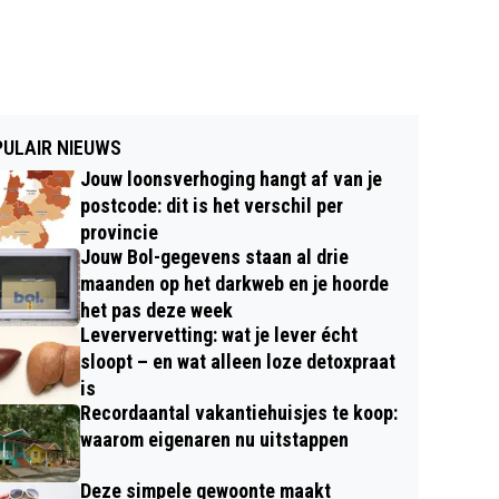
ULAIR NIEUWS
Jouw loonsverhoging hangt af van je
postcode: dit is het verschil per
provincie
Jouw Bol-gegevens staan al drie
maanden op het darkweb en je hoorde
het pas deze week
Leververvetting: wat je lever écht
sloopt – en wat alleen loze detoxpraat
is
Recordaantal vakantiehuisjes te koop:
waarom eigenaren nu uitstappen
Deze simpele gewoonte maakt