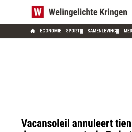
ECONOMIE
SPORT
SAMENLEVING
MED
▼
▼
Vacansoleil annuleert tien