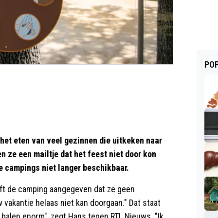
POP
 het eten van veel gezinnen die uitkeken naar
n ze een mailtje dat het feest niet door kon
 campings niet langer beschikbaar.
eft de camping aangegeven dat ze geen
 vakantie helaas niet kan doorgaan." Dat staat
 balen enorm", zegt Hans tegen RTL Nieuws. "Ik