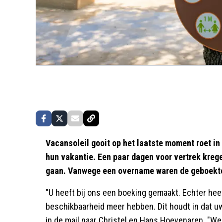
Vacansoleil gooit op het laatste moment roet in
hun vakantie. Een paar dagen voor vertrek krege
gaan. Vanwege een overname waren de geboekte
"U heeft bij ons een boeking gemaakt. Echter he
beschikbaarheid meer hebben. Dit houdt in dat uw
in de mail naar Christel en Hans Hoevenaren. "We