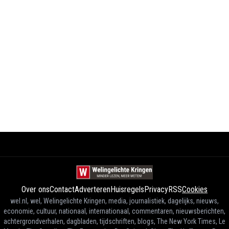
Over ons
Contact
Adverteren
Huisregels
Privacy
RSS
Cookies
wel.nl, wel, Welingelichte Kringen, media, journalistiek, dagelijks, nieuws,
economie, cultuur, nationaal, internationaal, commentaren, nieuwsberichten,
achtergrondverhalen, dagbladen, tijdschriften, blogs, The New York Times, Le