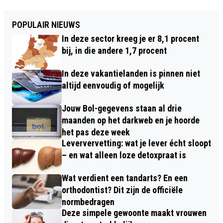
POPULAIR NIEUWS
In deze sector kreeg je er 8,1 procent
bij, in die andere 1,7 procent
In deze vakantielanden is pinnen niet
altijd eenvoudig of mogelijk
Jouw Bol-gegevens staan al drie
maanden op het darkweb en je hoorde
het pas deze week
Leververvetting: wat je lever écht sloopt
– en wat alleen loze detoxpraat is
Wat verdient een tandarts? En een
orthodontist? Dit zijn de officiële
normbedragen
Deze simpele gewoonte maakt vrouwen