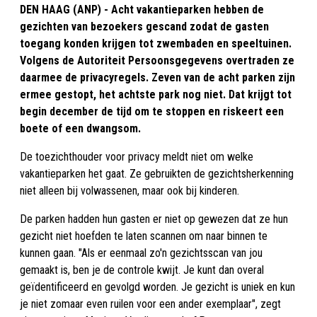
DEN HAAG (ANP) - Acht vakantieparken hebben de
gezichten van bezoekers gescand zodat de gasten
toegang konden krijgen tot zwembaden en speeltuinen.
Volgens de Autoriteit Persoonsgegevens overtraden ze
daarmee de privacyregels. Zeven van de acht parken zijn
ermee gestopt, het achtste park nog niet. Dat krijgt tot
begin december de tijd om te stoppen en riskeert een
boete of een dwangsom.
De toezichthouder voor privacy meldt niet om welke
vakantieparken het gaat. Ze gebruikten de gezichtsherkenning
niet alleen bij volwassenen, maar ook bij kinderen.
De parken hadden hun gasten er niet op gewezen dat ze hun
gezicht niet hoefden te laten scannen om naar binnen te
kunnen gaan. "Als er eenmaal zo'n gezichtsscan van jou
gemaakt is, ben je de controle kwijt. Je kunt dan overal
geïdentificeerd en gevolgd worden. Je gezicht is uniek en kun
je niet zomaar even ruilen voor een ander exemplaar", zegt