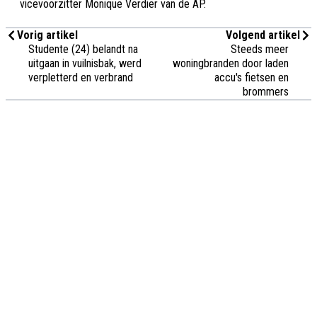
vicevoorzitter Monique Verdier van de AP.
Vorig artikel
Volgend artikel
Studente (24) belandt na
Steeds meer
uitgaan in vuilnisbak, werd
woningbranden door laden
verpletterd en verbrand
accu's fietsen en
brommers