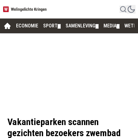
ECONOMIE
SPORT
SAMENLEVING
MEDIA
WETE
▼
▼
▼
Vakantieparken scannen
gezichten bezoekers zwembad