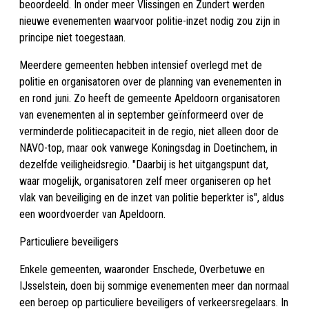
beoordeeld. In onder meer Vlissingen en Zundert werden
nieuwe evenementen waarvoor politie-inzet nodig zou zijn in
principe niet toegestaan.
Meerdere gemeenten hebben intensief overlegd met de
politie en organisatoren over de planning van evenementen in
en rond juni. Zo heeft de gemeente Apeldoorn organisatoren
van evenementen al in september geïnformeerd over de
verminderde politiecapaciteit in de regio, niet alleen door de
NAVO-top, maar ook vanwege Koningsdag in Doetinchem, in
dezelfde veiligheidsregio. "Daarbij is het uitgangspunt dat,
waar mogelijk, organisatoren zelf meer organiseren op het
vlak van beveiliging en de inzet van politie beperkter is", aldus
een woordvoerder van Apeldoorn.
Particuliere beveiligers
Enkele gemeenten, waaronder Enschede, Overbetuwe en
IJsselstein, doen bij sommige evenementen meer dan normaal
een beroep op particuliere beveiligers of verkeersregelaars. In