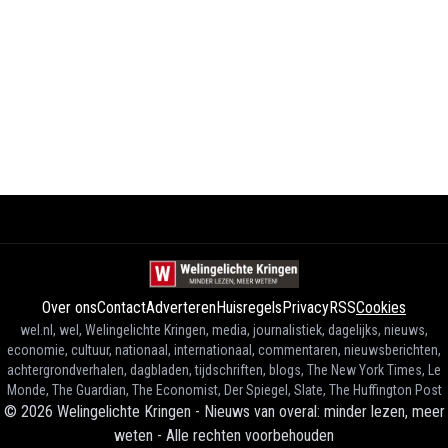
Over ons
Contact
Adverteren
Huisregels
Privacy
RSS
Cookies
wel.nl, wel, Welingelichte Kringen, media, journalistiek, dagelijks, nieuws,
economie, cultuur, nationaal, internationaal, commentaren, nieuwsberichten,
achtergrondverhalen, dagbladen, tijdschriften, blogs, The New York Times, Le
Monde, The Guardian, The Economist, Der Spiegel, Slate, The Huffington Post
©
2026
Welingelichte Kringen - Nieuws van overal: minder lezen, meer
weten
-
Alle rechten voorbehouden