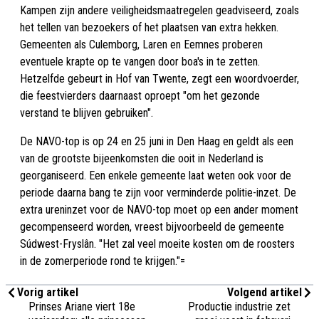
Kampen zijn andere veiligheidsmaatregelen geadviseerd, zoals
het tellen van bezoekers of het plaatsen van extra hekken.
Gemeenten als Culemborg, Laren en Eemnes proberen
eventuele krapte op te vangen door boa's in te zetten.
Hetzelfde gebeurt in Hof van Twente, zegt een woordvoerder,
die feestvierders daarnaast oproept "om het gezonde
verstand te blijven gebruiken".
De NAVO-top is op 24 en 25 juni in Den Haag en geldt als een
van de grootste bijeenkomsten die ooit in Nederland is
georganiseerd. Een enkele gemeente laat weten ook voor de
periode daarna bang te zijn voor verminderde politie-inzet. De
extra ureninzet voor de NAVO-top moet op een ander moment
gecompenseerd worden, vreest bijvoorbeeld de gemeente
Súdwest-Fryslân. "Het zal veel moeite kosten om de roosters
in de zomerperiode rond te krijgen."=
Vorig artikel
Volgend artikel
Prinses Ariane viert 18e
Productie industrie zet