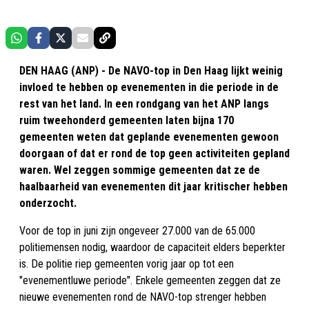
DEN HAAG (ANP) - De NAVO-top in Den Haag lijkt weinig
invloed te hebben op evenementen in die periode in de
rest van het land. In een rondgang van het ANP langs
ruim tweehonderd gemeenten laten bijna 170
gemeenten weten dat geplande evenementen gewoon
doorgaan of dat er rond de top geen activiteiten gepland
waren. Wel zeggen sommige gemeenten dat ze de
haalbaarheid van evenementen dit jaar kritischer hebben
onderzocht.
Voor de top in juni zijn ongeveer 27.000 van de 65.000
politiemensen nodig, waardoor de capaciteit elders beperkter
is. De politie riep gemeenten vorig jaar op tot een
"evenementluwe periode". Enkele gemeenten zeggen dat ze
nieuwe evenementen rond de NAVO-top strenger hebben