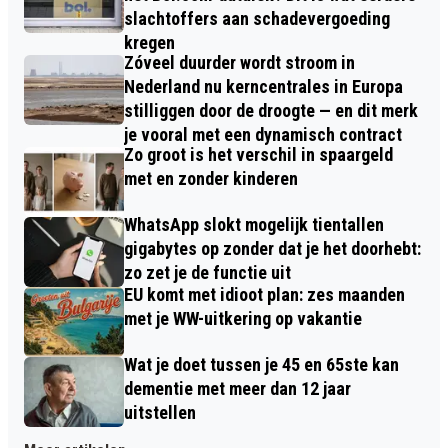
slachtoffers aan schadevergoeding
kregen
Zóveel duurder wordt stroom in
Nederland nu kerncentrales in Europa
stilliggen door de droogte — en dit merk
je vooral met een dynamisch contract
Zo groot is het verschil in spaargeld
met en zonder kinderen
WhatsApp slokt mogelijk tientallen
gigabytes op zonder dat je het doorhebt:
zo zet je de functie uit
EU komt met idioot plan: zes maanden
met je WW-uitkering op vakantie
Wat je doet tussen je 45 en 65ste kan
dementie met meer dan 12 jaar
uitstellen