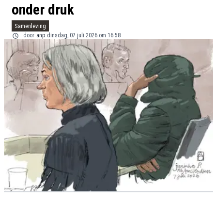
onder druk
Samenleving
door
anp
dinsdag, 07 juli 2026 om 16:58