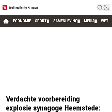
ECONOMIE
SPORT
SAMENLEVING
MEDIA
WETE
▼
▼
▼
Verdachte voorbereiding
explosie synagoge Heemstede: