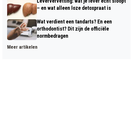
Leververvetting: wat je lever écht sloopt
– en wat alleen loze detoxpraat is
Wat verdient een tandarts? En een
orthodontist? Dit zijn de officiële
normbedragen
Meer artikelen