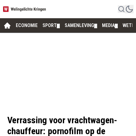
ECONOMIE
SPORT
SAMENLEVING
MEDIA
WETE
▼
▼
▼
Verrassing voor vrachtwagen-
chauffeur: pornofilm op de