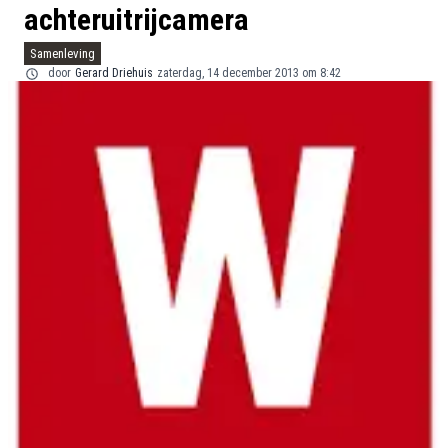
achteruitrijcamera
Samenleving
door
Gerard Driehuis
zaterdag, 14 december 2013 om 8:42