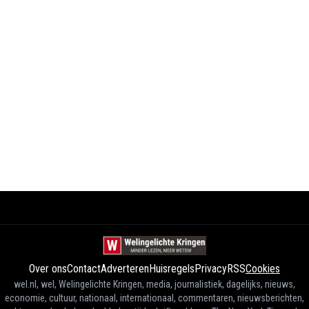
Over ons
Contact
Adverteren
Huisregels
Privacy
RSS
Cookies
wel.nl, wel, Welingelichte Kringen, media, journalistiek, dagelijks, nieuws,
economie, cultuur, nationaal, internationaal, commentaren, nieuwsberichten,