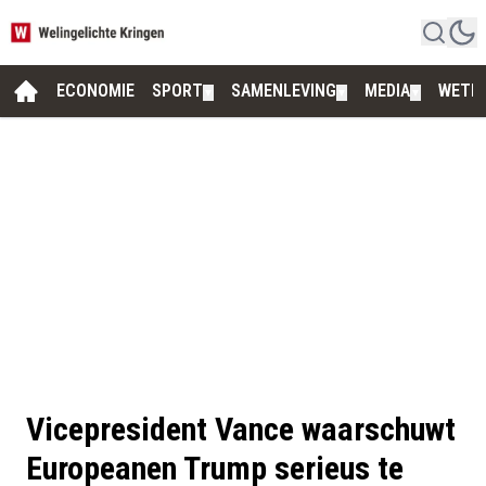
ECONOMIE
SPORT
SAMENLEVING
MEDIA
WETE
▼
▼
▼
Vicepresident Vance waarschuwt
Europeanen Trump serieus te