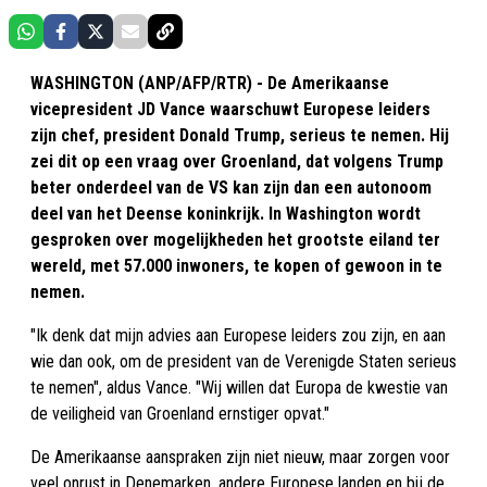
WASHINGTON (ANP/AFP/RTR) - De Amerikaanse
vicepresident JD Vance waarschuwt Europese leiders
zijn chef, president Donald Trump, serieus te nemen. Hij
zei dit op een vraag over Groenland, dat volgens Trump
beter onderdeel van de VS kan zijn dan een autonoom
deel van het Deense koninkrijk. In Washington wordt
gesproken over mogelijkheden het grootste eiland ter
wereld, met 57.000 inwoners, te kopen of gewoon in te
nemen.
"Ik denk dat mijn advies aan Europese leiders zou zijn, en aan
wie dan ook, om de president van de Verenigde Staten serieus
te nemen", aldus Vance. "Wij willen dat Europa de kwestie van
de veiligheid van Groenland ernstiger opvat."
De Amerikaanse aanspraken zijn niet nieuw, maar zorgen voor
veel onrust in Denemarken, andere Europese landen en bij de