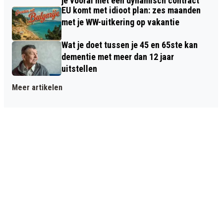
je vooral met een dynamisch contract
EU komt met idioot plan: zes maanden
met je WW-uitkering op vakantie
Wat je doet tussen je 45 en 65ste kan
dementie met meer dan 12 jaar
uitstellen
Meer artikelen