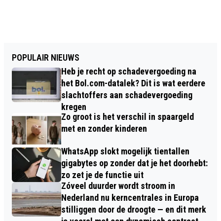
POPULAIR NIEUWS
Heb je recht op schadevergoeding na
het Bol.com-datalek? Dit is wat eerdere
slachtoffers aan schadevergoeding
kregen
Zo groot is het verschil in spaargeld
met en zonder kinderen
WhatsApp slokt mogelijk tientallen
gigabytes op zonder dat je het doorhebt:
zo zet je de functie uit
Zóveel duurder wordt stroom in
Nederland nu kerncentrales in Europa
stilliggen door de droogte — en dit merk