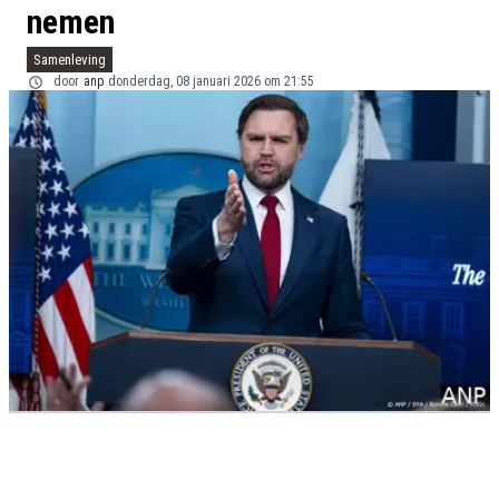
nemen
Samenleving
door
anp
donderdag, 08 januari 2026 om 21:55