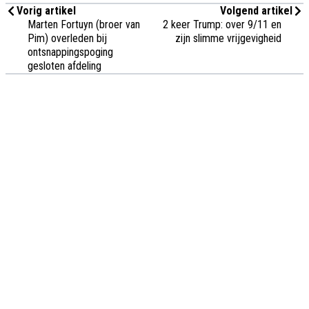
Vorig artikel
Volgend artikel
Marten Fortuyn (broer van
2 keer Trump: over 9/11 en
Pim) overleden bij
zijn slimme vrijgevigheid
ontsnappingspoging
gesloten afdeling