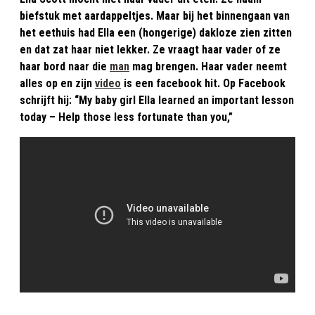
biefstuk met aardappeltjes. Maar bij het binnengaan van
het eethuis had Ella een (hongerige) dakloze zien zitten
en dat zat haar niet lekker. Ze vraagt haar vader of ze
haar bord naar die
man
mag brengen. Haar vader neemt
alles op en zijn
video
is een facebook hit. Op Facebook
schrijft hij: “My baby girl Ella learned an important lesson
today – Help those less fortunate than you,”