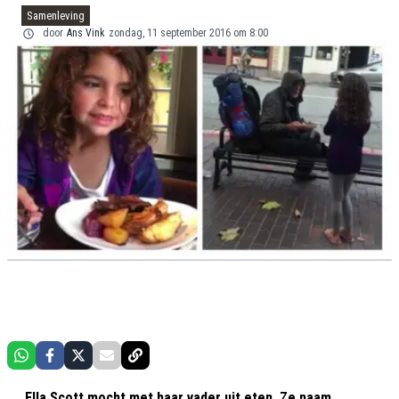
Samenleving
door
Ans Vink
zondag, 11 september 2016 om 8:00
Ella Scott mocht met haar vader uit eten. Ze naam