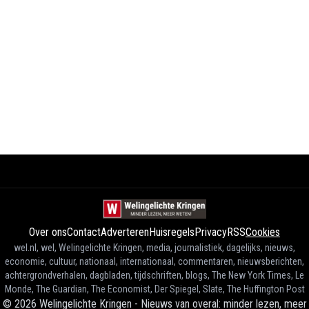
Over ons
Contact
Adverteren
Huisregels
Privacy
RSS
Cookies
wel.nl, wel, Welingelichte Kringen, media, journalistiek, dagelijks, nieuws,
economie, cultuur, nationaal, internationaal, commentaren, nieuwsberichten,
achtergrondverhalen, dagbladen, tijdschriften, blogs, The New York Times, Le
Monde, The Guardian, The Economist, Der Spiegel, Slate, The Huffington Post
©
2026
Welingelichte Kringen - Nieuws van overal: minder lezen, meer