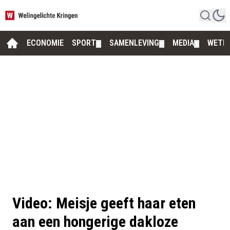
ECONOMIE
SPORT
SAMENLEVING
MEDIA
WETE
▼
▼
▼
Video: Meisje geeft haar eten
aan een hongerige dakloze