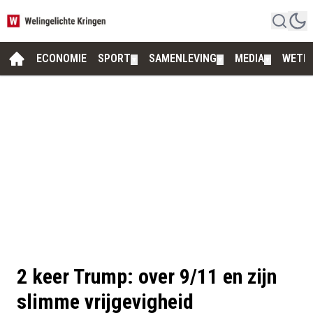
ECONOMIE
SPORT
SAMENLEVING
MEDIA
WETE
▼
▼
▼
2 keer Trump: over 9/11 en zijn
slimme vrijgevigheid