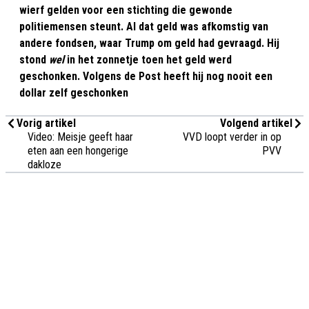
wierf gelden voor een stichting die gewonde
politiemensen steunt. Al dat geld was afkomstig van
andere fondsen, waar Trump om geld had gevraagd. Hij
stond
wel
in het zonnetje toen het geld werd
geschonken. Volgens de Post heeft hij nog nooit een
dollar zelf geschonken
Vorig artikel
Volgend artikel
Video: Meisje geeft haar
VVD loopt verder in op
eten aan een hongerige
PVV
dakloze