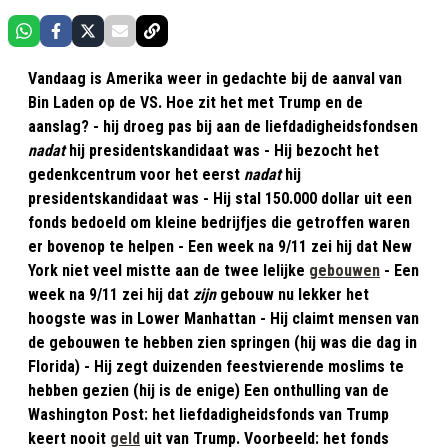
Vandaag is Amerika weer in gedachte bij de aanval van
Bin Laden op de VS. Hoe zit het met Trump en de
aanslag? - hij droeg pas bij aan de liefdadigheidsfondsen
nadat
hij presidentskandidaat was - Hij bezocht het
gedenkcentrum voor het eerst
nadat
hij
presidentskandidaat was - Hij stal 150.000 dollar uit een
fonds bedoeld om kleine bedrijfjes die getroffen waren
er bovenop te helpen - Een week na 9/11 zei hij dat New
York niet veel mistte aan de twee lelijke
gebouwen
- Een
week na 9/11 zei hij dat
zijn
gebouw nu lekker het
hoogste was in Lower Manhattan - Hij claimt mensen van
de gebouwen te hebben zien springen (hij was die dag in
Florida) - Hij zegt duizenden feestvierende moslims te
hebben gezien (hij is de enige) Een onthulling van de
Washington Post: het liefdadigheidsfonds van Trump
keert nooit
geld
uit van Trump. Voorbeeld: het fonds