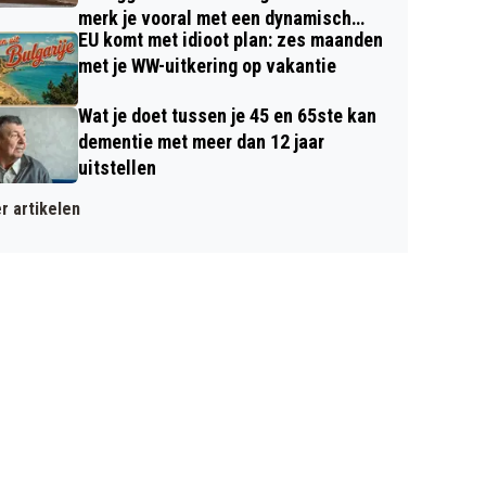
merk je vooral met een dynamisch
EU komt met idioot plan: zes maanden
contract
met je WW-uitkering op vakantie
Wat je doet tussen je 45 en 65ste kan
dementie met meer dan 12 jaar
uitstellen
r artikelen