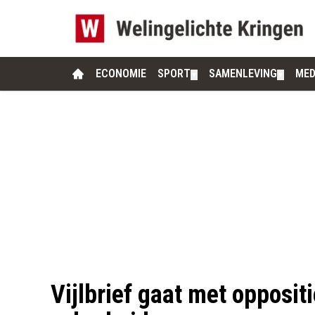
ECONOMIE
SPORT
SAMENLEVING
MED
▼
▼
Vijlbrief gaat met opposit