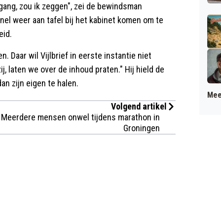
e gang, zou ik zeggen", zei de bewindsman
snel weer aan tafel bij het kabinet komen om te
eid.
 Daar wil Vijlbrief in eerste instantie niet
j, laten we over de inhoud praten." Hij hield de
n zijn eigen te halen.
Mee
Volgend artikel
Meerdere mensen onwel tijdens marathon in
Groningen