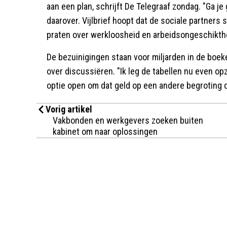
aan een plan, schrijft De Telegraaf zondag. "Ga j
daarover. Vijlbrief hoopt dat de sociale partners 
praten over werkloosheid en arbeidsongeschikth
De bezuinigingen staan voor miljarden in de boeken.
over discussiëren. "Ik leg de tabellen nu even opzi
optie open om dat geld op een andere begroting da
Vorig artikel
Vakbonden en werkgevers zoeken buiten
kabinet om naar oplossingen