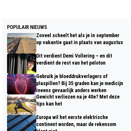
POPULAIR NIEUWS
Zoveel scheelt het als je in september
op vakantie gaat in plaats van augustus
Dit verdient Demi Vollering – en dit
verdient de rest van het peloton
Gebruik je bloeddrukverlagers of
plaspillen? Bij 35 graden kan je medicijn
ineens gevaarlijk anders werken
Gewicht verliezen na je 40e? Met deze
tips kan het
Europa wil het eerste elektrische
continent worden, maar de rekensom