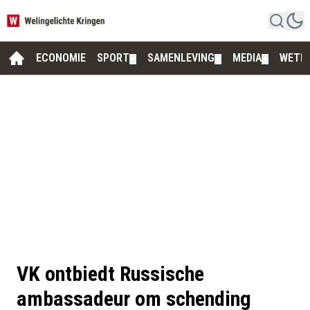
ECONOMIE
SPORT
SAMENLEVING
MEDIA
WETE
▼
▼
▼
VK ontbiedt Russische
ambassadeur om schending