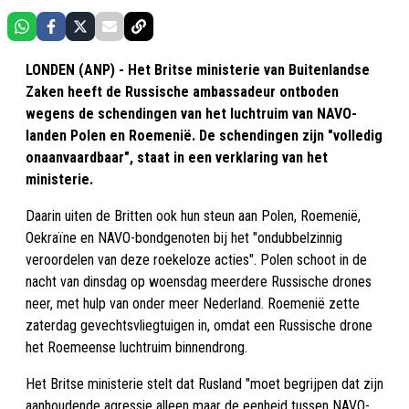
LONDEN (ANP) - Het Britse ministerie van Buitenlandse
Zaken heeft de Russische ambassadeur ontboden
wegens de schendingen van het luchtruim van NAVO-
landen Polen en Roemenië. De schendingen zijn "volledig
onaanvaardbaar", staat in een verklaring van het
ministerie.
Daarin uiten de Britten ook hun steun aan Polen, Roemenië,
Oekraïne en NAVO-bondgenoten bij het "ondubbelzinnig
veroordelen van deze roekeloze acties". Polen schoot in de
nacht van dinsdag op woensdag meerdere Russische drones
neer, met hulp van onder meer Nederland. Roemenië zette
zaterdag gevechtsvliegtuigen in, omdat een Russische drone
het Roemeense luchtruim binnendrong.
Het Britse ministerie stelt dat Rusland "moet begrijpen dat zijn
aanhoudende agressie alleen maar de eenheid tussen NAVO-