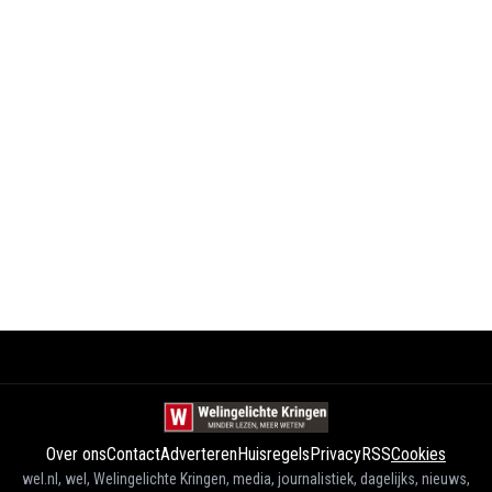
Over ons
Contact
Adverteren
Huisregels
Privacy
RSS
Cookies
wel.nl, wel, Welingelichte Kringen, media, journalistiek, dagelijks, nieuws,