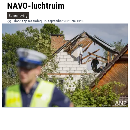
NAVO-luchtruim
Samenleving
door
anp
maandag, 15 september 2025 om 13:33