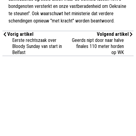
bondgenoten versterkt en onze vastberadenheid om Oekraïne
te steunen". Ook waarschuwt het ministerie dat verdere
schendingen opnieuw "met kracht" worden beantwoord.
Vorig artikel
Volgend artikel
Eerste rechtszaak over
Geerds nipt door naar halve
Bloody Sunday van start in
finales 110 meter horden
Belfast
op WK