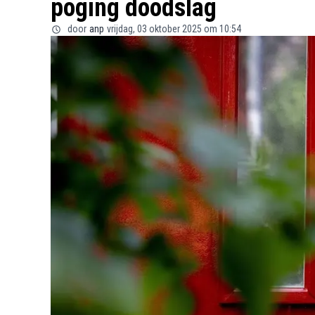
poging doodslag
door
anp
vrijdag, 03 oktober 2025 om 10:54