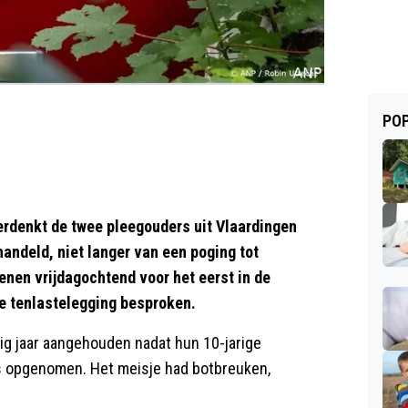
POP
rdenkt de twee pleegouders uit Vlaardingen
ndeld, niet langer van een poging tot
enen vrijdagochtend voor het eerst in de
ve tenlastelegging besproken.
rig jaar aangehouden nadat hun 10-jarige
 opgenomen. Het meisje had botbreuken,