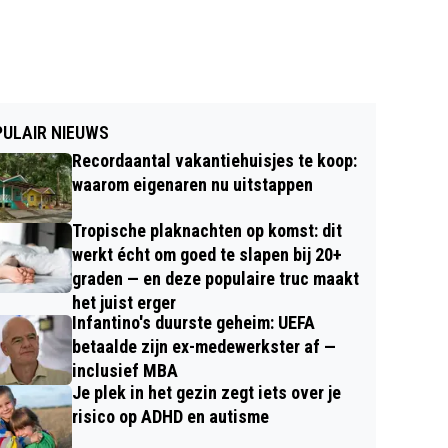
ULAIR NIEUWS
Recordaantal vakantiehuisjes te koop:
waarom eigenaren nu uitstappen
Tropische plaknachten op komst: dit
werkt écht om goed te slapen bij 20+
graden — en deze populaire truc maakt
het juist erger
Infantino's duurste geheim: UEFA
betaalde zijn ex-medewerkster af —
inclusief MBA
Je plek in het gezin zegt iets over je
risico op ADHD en autisme