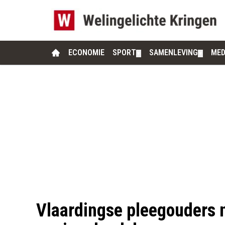
ECONOMIE
SPORT
SAMENLEVING
MED
▼
▼
Vlaardingse pleegouders n