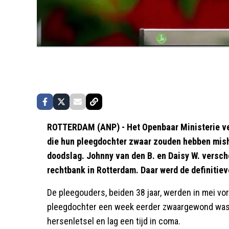
ROTTERDAM (ANP) - Het Openbaar Ministerie ve
die hun pleegdochter zwaar zouden hebben misha
doodslag. Johnny van den B. en Daisy W. versch
rechtbank in Rotterdam. Daar werd de definitie
De pleegouders, beiden 38 jaar, werden in mei vo
pleegdochter een week eerder zwaargewond was
hersenletsel en lag een tijd in coma.