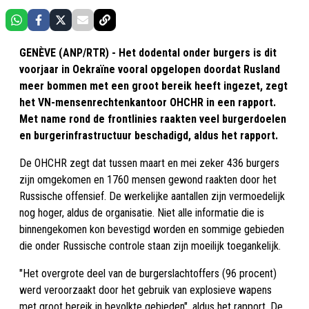
GENÈVE (ANP/RTR) - Het dodental onder burgers is dit
voorjaar in Oekraïne vooral opgelopen doordat Rusland
meer bommen met een groot bereik heeft ingezet, zegt
het VN-mensenrechtenkantoor OHCHR in een rapport.
Met name rond de frontlinies raakten veel burgerdoelen
en burgerinfrastructuur beschadigd, aldus het rapport.
De OHCHR zegt dat tussen maart en mei zeker 436 burgers
zijn omgekomen en 1760 mensen gewond raakten door het
Russische offensief. De werkelijke aantallen zijn vermoedelijk
nog hoger, aldus de organisatie. Niet alle informatie die is
binnengekomen kon bevestigd worden en sommige gebieden
die onder Russische controle staan zijn moeilijk toegankelijk.
"Het overgrote deel van de burgerslachtoffers (96 procent)
werd veroorzaakt door het gebruik van explosieve wapens
met groot bereik in bevolkte gebieden", aldus het rapport. De