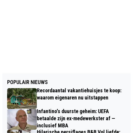
POPULAIR NIEUWS
Recordaantal vakantiehuisjes te koop:
waarom eigenaren nu uitstappen
Infantino's duurste geheim: UEFA
betaalde zijn ex-medewerkster af —
inclusief MBA
Hilarische persiflages B&B Vol liefde: