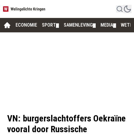
ECONOMIE
SPORT
SAMENLEVING
MEDIA
WETE
▼
▼
▼
VN: burgerslachtoffers Oekraïne
vooral door Russische