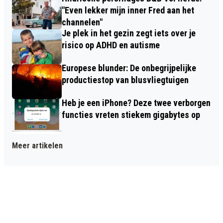
"Even lekker mijn inner Fred aan het
channelen"
Je plek in het gezin zegt iets over je
risico op ADHD en autisme
Europese blunder: De onbegrijpelijke
productiestop van blusvliegtuigen
Heb je een iPhone? Deze twee verborgen
functies vreten stiekem gigabytes op
Meer artikelen