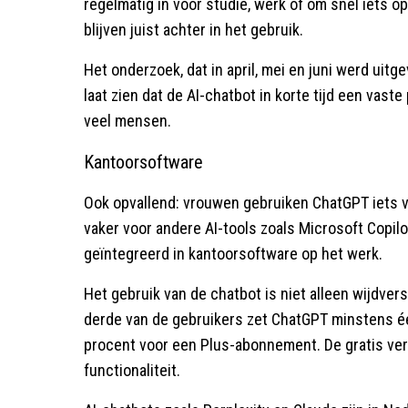
regelmatig in voor studie, werk of om snel iets 
blijven juist achter in het gebruik.
Het onderzoek, dat in april, mei en juni werd u
laat zien dat de AI-chatbot in korte tijd een vaste
veel mensen.
Kantoorsoftware
Ook opvallend: vrouwen gebruiken ChatGPT iets 
vaker voor andere AI-tools zoals Microsoft Copilot
geïntegreerd in kantoorsoftware op het werk.
Het gebruik van de chatbot is niet alleen wijdver
derde van de gebruikers zet ChatGPT minstens éé
procent voor een Plus-abonnement. De gratis ve
functionaliteit.