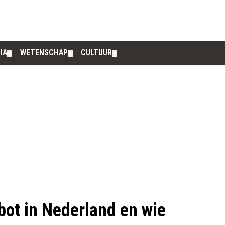
IA
WETENSCHAP
CULTUUR
▼
▼
▼
bot in Nederland en wie