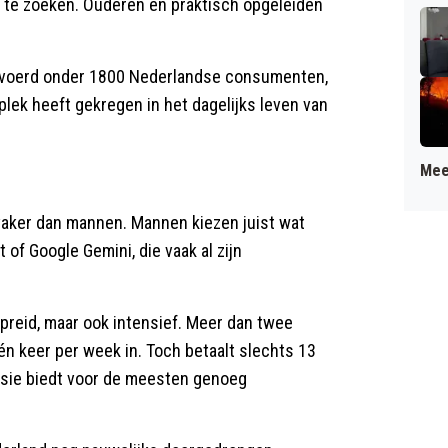
op te zoeken. Ouderen en praktisch opgeleiden
itgevoerd onder 1800 Nederlandse consumenten,
 plek heeft gekregen in het dagelijks leven van
Mee
vaker dan mannen. Mannen kiezen juist wat
 of Google Gemini, die vaak al zijn
spreid, maar ook intensief. Meer dan twee
n keer per week in. Toch betaalt slechts 13
rsie biedt voor de meesten genoeg