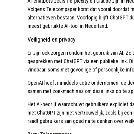
AI-chatbots zoals Perplexity en Claude zijn in N
Volgens Telecompaper komt dat vooral doordat 
alternatieven bestaan. Voorlopig blijft ChatGPT
meest gebruikte AI-tool in Nederland.
Veiligheid en privacy
Er zijn ook zorgen rondom het gebruik van AI. 
gesprekken met ChatGPT via een publieke link. D
vindbaar, soms met gevoelige of persoonlijke info
OpenAI heeft inmiddels actie ondernomen: de deel
samen met zoekmachines om deze links op te spo
Het AI-bedrijf waarschuwt gebruikers expliciet da
met ChatGPT zijn niet vertrouwelijk, zoals bij een
raadt gebruikers aan goed na te denken over welk