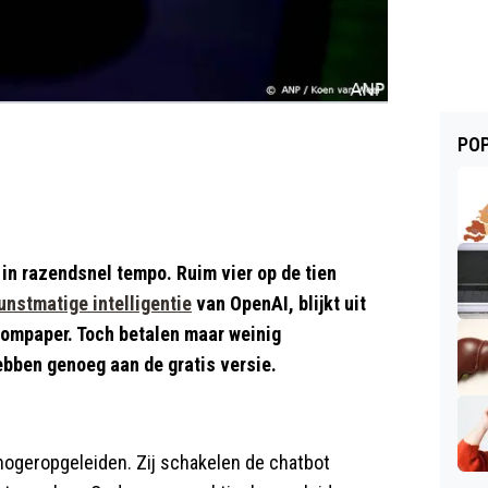
POP
n razendsnel tempo. Ruim vier op de tien
unstmatige intelligentie
van OpenAI, blijkt uit
ompaper. Toch betalen maar weinig
bben genoeg aan de gratis versie.
 hogeropgeleiden. Zij schakelen de chatbot