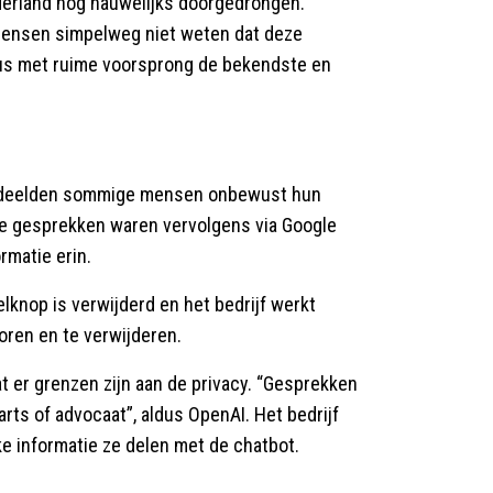
ederland nog nauwelijks doorgedrongen.
mensen simpelweg niet weten dat deze
 dus met ruime voorsprong de bekendste en
Zo deelden sommige mensen onbewust hun
ie gesprekken waren vervolgens via Google
rmatie erin.
knop is verwijderd en het bedrijf werkt
ren en te verwijderen.
t er grenzen zijn aan de privacy. “Gesprekken
 arts of advocaat”, aldus OpenAI. Het bedrijf
e informatie ze delen met de chatbot.