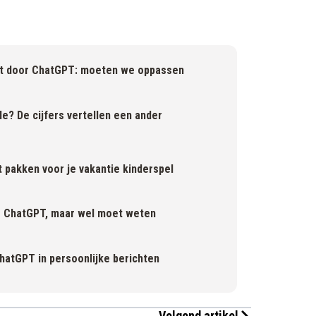
iteit door ChatGPT: moeten we oppassen
? De cijfers vertellen een ander
pakken voor je vakantie kinderspel
ver ChatGPT, maar wel moet weten
atGPT in persoonlijke berichten
Volgend artikel