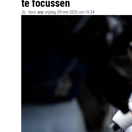
te focussen
door
anp
vrijdag, 09 mei 2025 om 16:34