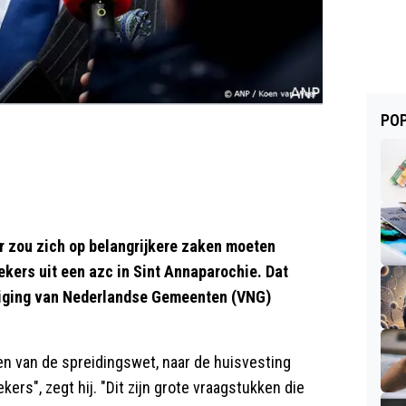
POP
r zou zich op belangrijkere zaken moeten
ekers uit een azc in Sint Annaparochie. Dat
niging van Nederlandse Gemeenten (VNG)
ken van de spreidingswet, naar de huisvesting
ers", zegt hij. "Dit zijn grote vraagstukken die