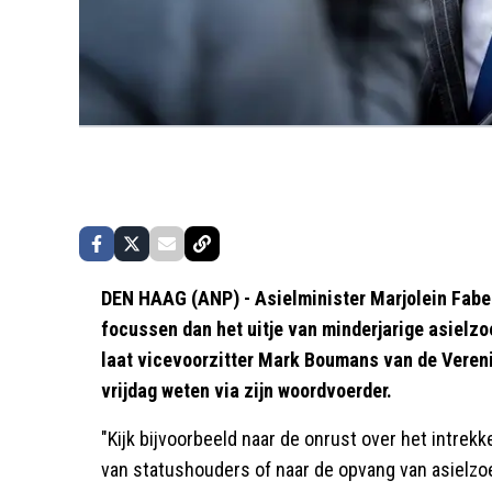
DEN HAAG (ANP) - Asielminister Marjolein Fabe
focussen dan het uitje van minderjarige asielzo
laat vicevoorzitter Mark Boumans van de Vere
vrijdag weten via zijn woordvoerder.
"Kijk bijvoorbeeld naar de onrust over het intrek
van statushouders of naar de opvang van asielzoek