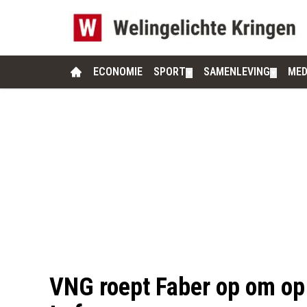
ECONOMIE
SPORT
SAMENLEVING
MED
▼
▼
VNG roept Faber op om op 