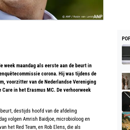
POP
 week maandag als eerste aan de beurt in
enquêtecommissie corona. Hij was tijdens de
, voorzitter van de Nederlandse Vereniging
ve Care in het Erasmus MC. De verhoorweek
eurt, destijds hoofd van de afdeling
dag volgen Amrish Baidjoe, microbioloog en
van het Red Team, en Rob Elens, die als