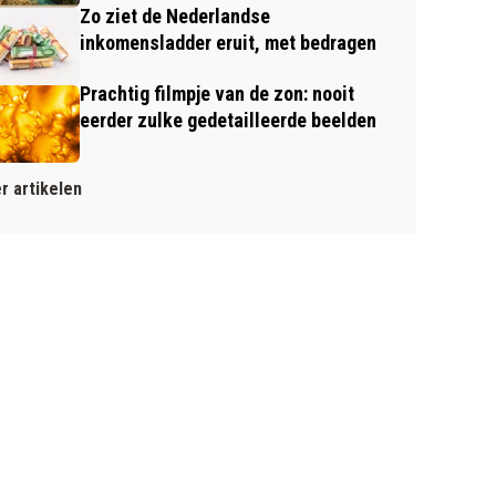
Zo ziet de Nederlandse
inkomensladder eruit, met bedragen
Prachtig filmpje van de zon: nooit
eerder zulke gedetailleerde beelden
r artikelen