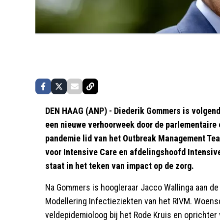
DEN HAAG (ANP) - Diederik Gommers is volgende
een nieuwe verhoorweek door de parlementaire 
pandemie lid van het Outbreak Management Team
voor Intensive Care en afdelingshoofd Intensi
staat in het teken van impact op de zorg.
Na Gommers is hoogleraar Jacco Wallinga aan de b
Modellering Infectieziekten van het RIVM. Woens
veldepidemioloog bij het Rode Kruis en oprichter 