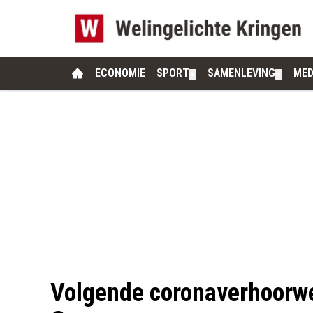
ECONOMIE
SPORT
SAMENLEVING
MED
▼
▼
Volgende coronaverhoorwe