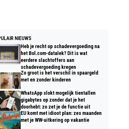
ULAIR NIEUWS
Heb je recht op schadevergoeding na
het Bol.com-datalek? Dit is wat
eerdere slachtoffers aan
schadevergoeding kregen
Zo groot is het verschil in spaargeld
met en zonder kinderen
WhatsApp slokt mogelijk tientallen
gigabytes op zonder dat je het
doorhebt: zo zet je de functie uit
EU komt met idioot plan: zes maanden
met je WW-uitkering op vakantie