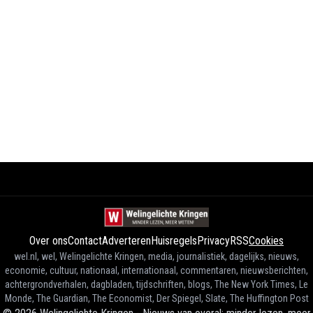
Over ons
Contact
Adverteren
Huisregels
Privacy
RSS
Cookies
wel.nl, wel, Welingelichte Kringen, media, journalistiek, dagelijks, nieuws,
economie, cultuur, nationaal, internationaal, commentaren, nieuwsberichten,
achtergrondverhalen, dagbladen, tijdschriften, blogs, The New York Times, Le
Monde, The Guardian, The Economist, Der Spiegel, Slate, The Huffington Post