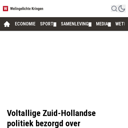
ECONOMIE
SPORT
SAMENLEVING
MEDIA
WETE
▼
▼
▼
Voltallige Zuid-Hollandse
politiek bezorgd over