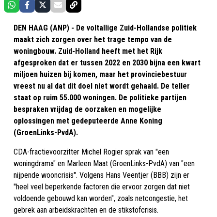
DEN HAAG (ANP) - De voltallige Zuid-Hollandse politiek
maakt zich zorgen over het trage tempo van de
woningbouw. Zuid-Holland heeft met het Rijk
afgesproken dat er tussen 2022 en 2030 bijna een kwart
miljoen huizen bij komen, maar het provinciebestuur
vreest nu al dat dit doel niet wordt gehaald. De teller
staat op ruim 55.000 woningen. De politieke partijen
bespraken vrijdag de oorzaken en mogelijke
oplossingen met gedeputeerde Anne Koning
(GroenLinks-PvdA).
CDA-fractievoorzitter Michel Rogier sprak van "een
woningdrama" en Marleen Maat (GroenLinks-PvdA) van "een
nijpende wooncrisis". Volgens Hans Veentjer (BBB) zijn er
"heel veel beperkende factoren die ervoor zorgen dat niet
voldoende gebouwd kan worden", zoals netcongestie, het
gebrek aan arbeidskrachten en de stikstofcrisis.