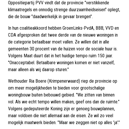
Oppositiepartij PVV vindt dat de provincie "verstikkende
klimaatregels en onnodig strenge duurzaamheidseisen" oplegt,
die de bouw "daadwerkelijk in gevaar brengen".
In hun coalitieakkoord hebben GroenLinks-PvdA, BBB, VVD en
CDA afgesproken dat twee derde van de nieuwe woningen in
de categorie betaalbaar moet vallen. Ze willen dat in alle
gemeenten 30 procent van de huizen voor de sociale huur is.
Volgens Maat duurt dat in het huidige tempo ruim 150 jaar.
"Onacceptabel. Betaalbare woningen komen er niet vanzelf,
maar alleen als wij daarop sturen."
Wethouder Ria Boere (Krimpenerwaard) riep de provincie op
om meer mogelijkheden te bieden voor grootschalige
woningbouw buiten bebouwd gebied. "We zitten van binnen
vol. Als we echt tempo willen maken, geef ons dan de ruimte."
Volgens gedeputeerde Koning zijn er genoeg bouwplannen,
maar voldoen die niet allemaal aan de eisen. Ze wil zo veel
mogelijk maatwerk bieden. "Maar we zeggen niet op alles 'ja'."