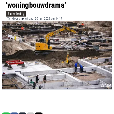
'woningbouwdrama'
Samenleving
door
anp
vrijdag, 20 juni 2025 om 14:17