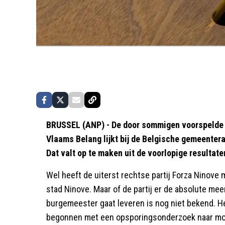
BRUSSEL (ANP) - De door sommigen voorspelde 
Vlaams Belang lijkt bij de Belgische gemeente
Dat valt op te maken uit de voorlopige resultat
Wel heeft de uiterst rechtse partij Forza Ninov
stad Ninove. Maar of de partij er de absolute me
burgemeester gaat leveren is nog niet bekend. H
begonnen met een opsporingsonderzoek naar moge