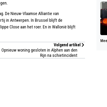
ggen.
lag. De Nieuw-Vlaamse Alliantie van
ij in Antwerpen. In Brussel blijft de
ippe Close aan het roer. En in Wallonië blijft
Mee
Volgend artikel
Opnieuw woning gesloten in Alphen aan den
Rijn na schietincident