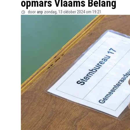
opmars Vlaams Belang
door
anp
zondag, 13 oktober 2024 om 19:21