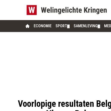
ECONOMIE
SPORT
SAMENLEVING
MED
▼
▼
Voorlopige resultaten Bel