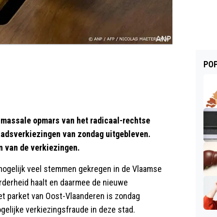
POP
massale opmars van het radicaal-rechtse
raadsverkiezingen van zondag uitgebleven.
en van de verkiezingen.
e mogelijk veel stemmen gekregen in de Vlaamse
erderheid haalt en daarmee de nieuwe
et parket van Oost-Vlaanderen is zondag
lijke verkiezingsfraude in deze stad.