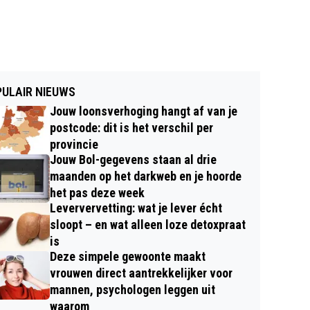
ULAIR NIEUWS
Jouw loonsverhoging hangt af van je
postcode: dit is het verschil per
provincie
Jouw Bol-gegevens staan al drie
maanden op het darkweb en je hoorde
het pas deze week
Leververvetting: wat je lever écht
sloopt – en wat alleen loze detoxpraat
is
Deze simpele gewoonte maakt
vrouwen direct aantrekkelijker voor
mannen, psychologen leggen uit
waarom