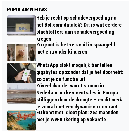
POPULAIR NIEUWS
Heb je recht op schadevergoeding na
het Bol.com-datalek? Dit is wat eerdere
slachtoffers aan schadevergoeding
kregen
Zo groot is het verschil in spaargeld
met en zonder kinderen
WhatsApp slokt mogelijk tientallen
gigabytes op zonder dat je het doorhebt:
zo zet je de functie uit
Zóveel duurder wordt stroom in
Nederland nu kerncentrales in Europa
stilliggen door de droogte — en dit merk
je vooral met een dynamisch contract
EU komt met idioot plan: zes maanden
met je WW-uitkering op vakantie