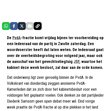
De
PvdA
-fractie komt vrijdag bijeen ter voorbereiding op
een ledenraad van de partij in Zwolle zaterdag. Een
woordvoerster heeft dat laten weten. De ledenraad gaat
over de overheidsbegroting voor volgend jaar, maar ook
de aanschaf van het gevechtsvliegtuig
JSF
, waartoe het
kabinet deze week besloot, zal daar aan de orde komen.
Dat onderwerp ligt zeer gevoelig binnen de PvdA. In de
Volkskrant van donderdag zeggen anonieme PvdA-
Kamerleden dat ze zich door het kabinetsbesluit voor een
voldongen feit geplaatst voelen. Ook denken ze dat partijleider
Diederik Samsom geen open debat meer wil. Eind vorige
week praatte de PvdA-fractie al op drie plekken in het land