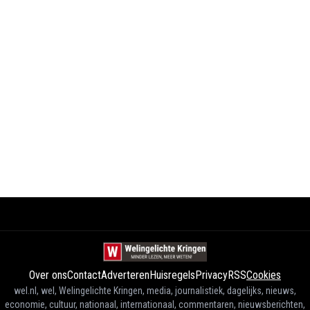
Over ons
Contact
Adverteren
Huisregels
Privacy
RSS
Cookies
wel.nl, wel, Welingelichte Kringen, media, journalistiek, dagelijks, nieuws,
economie, cultuur, nationaal, internationaal, commentaren, nieuwsberichten,