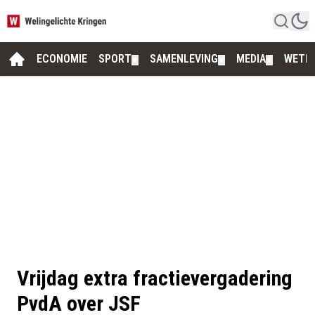
ECONOMIE
SPORT
SAMENLEVING
MEDIA
WETE
▼
▼
▼
Vrijdag extra fractievergadering
PvdA over JSF