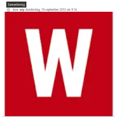
Samenleving
door
anp
donderdag, 19 september 2013 om 9:16