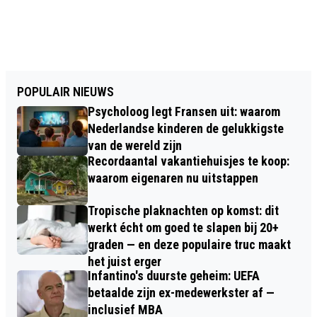
POPULAIR NIEUWS
Psycholoog legt Fransen uit: waarom
Nederlandse kinderen de gelukkigste
van de wereld zijn
Recordaantal vakantiehuisjes te koop:
waarom eigenaren nu uitstappen
Tropische plaknachten op komst: dit
werkt écht om goed te slapen bij 20+
graden — en deze populaire truc maakt
het juist erger
Infantino's duurste geheim: UEFA
betaalde zijn ex-medewerkster af —
inclusief MBA