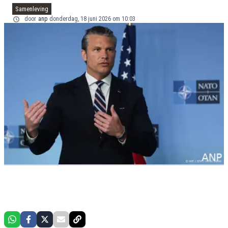
Samenleving
door
anp
donderdag, 18 juni 2026 om 10:03