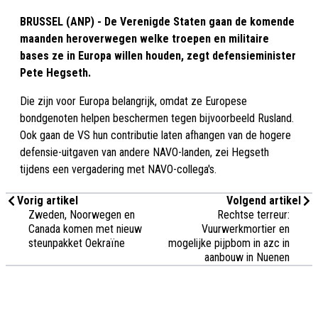
BRUSSEL (ANP) - De Verenigde Staten gaan de komende
maanden heroverwegen welke troepen en militaire
bases ze in Europa willen houden, zegt defensieminister
Pete Hegseth.
Die zijn voor Europa belangrijk, omdat ze Europese
bondgenoten helpen beschermen tegen bijvoorbeeld Rusland.
Ook gaan de VS hun contributie laten afhangen van de hogere
defensie-uitgaven van andere NAVO-landen, zei Hegseth
tijdens een vergadering met NAVO-collega's.
Vorig artikel
Volgend artikel
Zweden, Noorwegen en
Rechtse terreur:
Canada komen met nieuw
Vuurwerkmortier en
steunpakket Oekraïne
mogelijke pijpbom in azc in
aanbouw in Nuenen