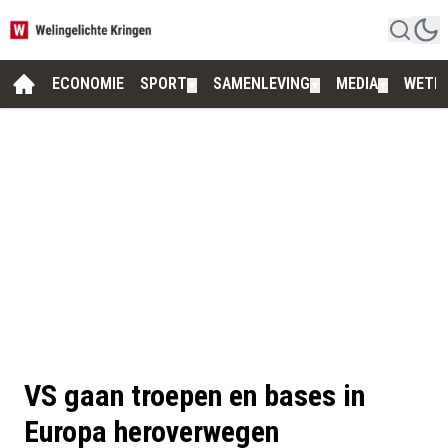
ECONOMIE
SPORT
SAMENLEVING
MEDIA
WETE
▼
▼
▼
VS gaan troepen en bases in
Europa heroverwegen