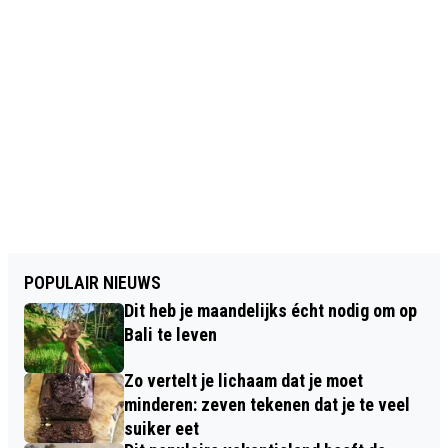
POPULAIR NIEUWS
Dit heb je maandelijks écht nodig om op
Bali te leven
Zo vertelt je lichaam dat je moet
minderen: zeven tekenen dat je te veel
suiker eet