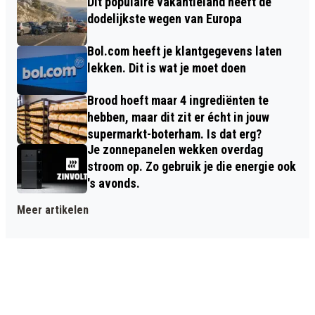
Dit populaire vakantieland heeft de
dodelijkste wegen van Europa
Bol.com heeft je klantgegevens laten
lekken. Dit is wat je moet doen
Brood hoeft maar 4 ingrediënten te
hebben, maar dit zit er écht in jouw
supermarkt-boterham. Is dat erg?
Je zonnepanelen wekken overdag
stroom op. Zo gebruik je die energie ook
's avonds.
Meer artikelen