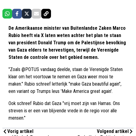
De Amerikaanse minister van Buitenlandse Zaken Marco
Rubio heeft via X laten weten achter het plan te staan
van president Donald Trump om de Palestijnse bevolking
van Gaza elders te hervestigen, terwijl de Verenigde
Staten de controle over het gebied nemen.
"Zoals @POTUS vandaag deelde, staan de Verenigde Staten
klaar om het voortouw te nemen en Gaza weer mooi te
maken." Rubio schreef letterlijk "make Gaza beautiful again",
een variant op Trumps leus 'Make America great again'.
Ook schreef Rubio dat Gaza "vrij moet zijn van Hamas. Ons
streven is er een van blijvende vrede in de regio voor alle
mensen."
Vorig artikel
Volgend artikel