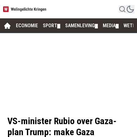
ECONOMIE
SPORT
SAMENLEVING
MEDIA
WETE
▼
▼
▼
VS-minister Rubio over Gaza-
plan Trump: make Gaza