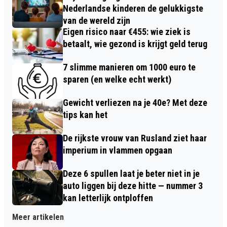
Nederlandse kinderen de gelukkigste
van de wereld zijn
Eigen risico naar €455: wie ziek is
betaalt, wie gezond is krijgt geld terug
7 slimme manieren om 1000 euro te
sparen (en welke echt werkt)
Gewicht verliezen na je 40e? Met deze
tips kan het
De rijkste vrouw van Rusland ziet haar
imperium in vlammen opgaan
Deze 6 spullen laat je beter niet in je
auto liggen bij deze hitte — nummer 3
kan letterlijk ontploffen
Meer artikelen