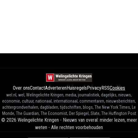
Over ons
Contact
Adverteren
Huisregels
Privacy
RSS
Cookies
wel.nl, wel, Welingelichte Kringen, media, journalistiek, dagelijks, nieuws,
economie, cultuur, nationaal, internationaal, commentaren, nieuwsberichten,
achtergrondverhalen, dagbladen, tijdschriften, blogs, The New York Times, Le
Monde, The Guardian, The Economist, Der Spiegel, Slate, The Huffington Post
©
2026
Welingelichte Kringen - Nieuws van overal: minder lezen, meer
weten
-
Alle rechten voorbehouden